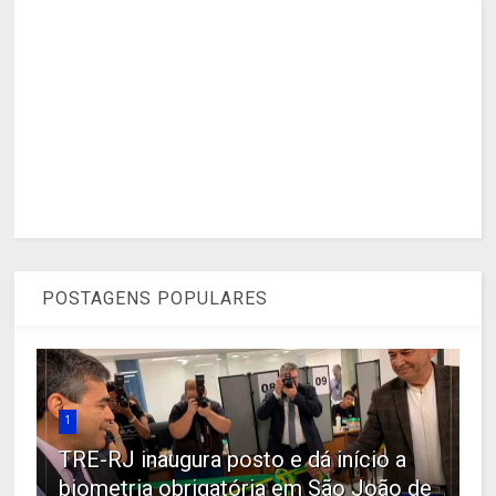
POSTAGENS POPULARES
1
TRE-RJ inaugura posto e dá início a
biometria obrigatória em São João de