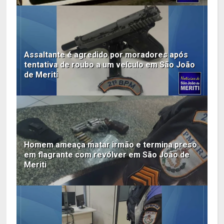
Assaltante é agredido por moradores após
tentativa de roubo a um veículo em São João
de Meriti
Homem ameaça matar irmão e termina preso
em flagrante com revólver em São João de
Meriti