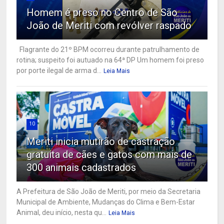
Homem é preso no Centro de São
João de Meriti com revólver raspado
Flagrante do 21º BPM ocorreu durante patrulhamento de
rotina; suspeito foi autuado na 64ª DP Um homem foi preso
por porte ilegal de arma d...
Leia Mais
10
Meriti inicia mutirão de castração
gratuita de cães e gatos com mais de
300 animais cadastrados
A Prefeitura de São João de Meriti, por meio da Secretaria
Municipal de Ambiente, Mudanças do Clima e Bem-Estar
Animal, deu início, nesta qu...
Leia Mais