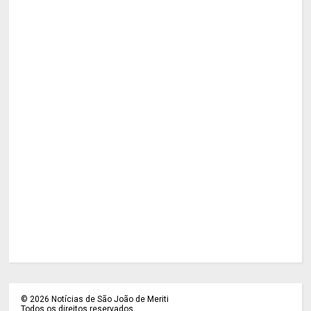
©
2026
Notícias de São João de Meriti
Todos os direitos reservados.