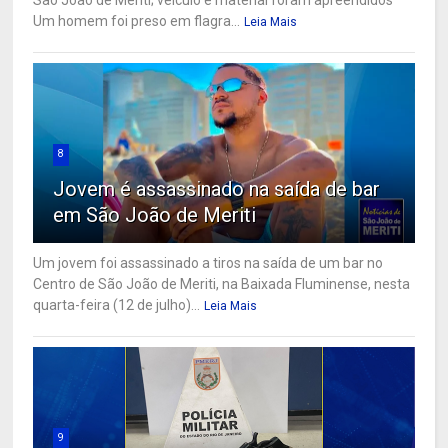
Um homem foi preso em flagra...
Leia Mais
8
Jovem é assassinado na saída de bar
em São João de Meriti
Um jovem foi assassinado a tiros na saída de um bar no
Centro de São João de Meriti, na Baixada Fluminense, nesta
quarta-feira (12 de julho)...
Leia Mais
9