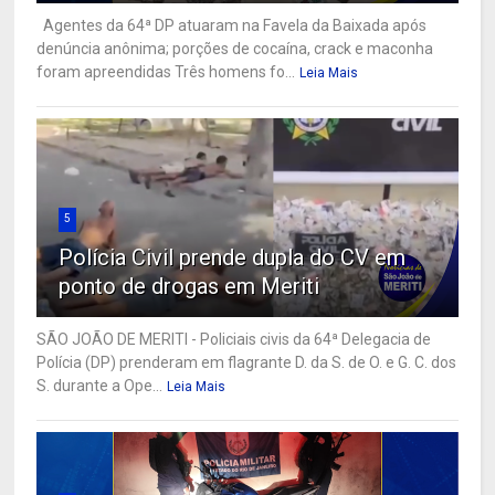
Agentes da 64ª DP atuaram na Favela da Baixada após
denúncia anônima; porções de cocaína, crack e maconha
foram apreendidas Três homens fo...
Leia Mais
5
Polícia Civil prende dupla do CV em
ponto de drogas em Meriti
SÃO JOÃO DE MERITI - Policiais civis da 64ª Delegacia de
Polícia (DP) prenderam em flagrante D. da S. de O. e G. C. dos
S. durante a Ope...
Leia Mais