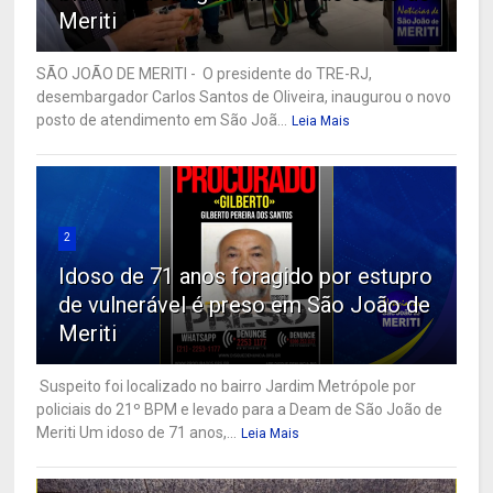
Meriti
SÃO JOÃO DE MERITI - O presidente do TRE-RJ,
desembargador Carlos Santos de Oliveira, inaugurou o novo
posto de atendimento em São Joã...
Leia Mais
2
Idoso de 71 anos foragido por estupro
de vulnerável é preso em São João de
Meriti
Suspeito foi localizado no bairro Jardim Metrópole por
policiais do 21º BPM e levado para a Deam de São João de
Meriti Um idoso de 71 anos,...
Leia Mais