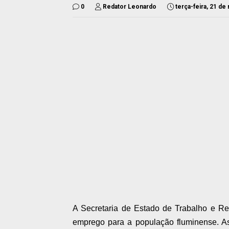
0
Redator Leonardo
terça-feira, 21 d
A Secretaria de Estado de Trabalho e Re
emprego para a população fluminense. A