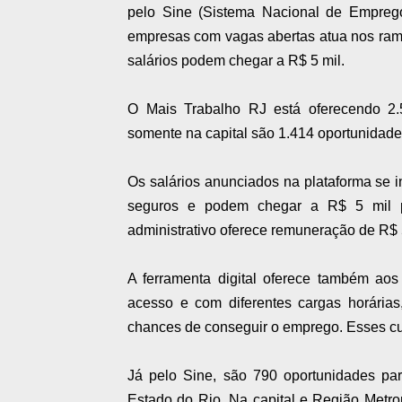
pelo Sine (Sistema Nacional de Emprego
empresas com vagas abertas atua nos ram
salários podem chegar a R$ 5 mil.
O Mais Trabalho RJ está oferecendo 2.
somente na capital são 1.414 oportunidad
Os salários anunciados na plataforma se 
seguros e podem chegar a R$ 5 mil par
administrativo oferece remuneração de R$ 5
A ferramenta digital oferece também aos 
acesso e com diferentes cargas horárias
chances de conseguir o emprego. Esses cu
Já pelo Sine, são 790 oportunidades par
Estado do Rio. Na capital e Região Metro