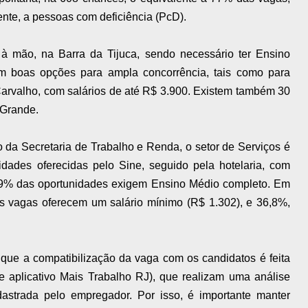
ente, a pessoas com deficiência (PcD).
 mão, na Barra da Tijuca, sendo necessário ter Ensino
em boas opções para ampla concorrência, tais como para
Carvalho, com salários de até R$ 3.900. Existem também 30
 Grande.
 da Secretaria de Trabalho e Renda, o setor de Serviços é
dades oferecidas pelo Sine, seguido pela hotelaria, com
,9% das oportunidades exigem Ensino Médio completo. Em
as vagas oferecem um salário mínimo (R$ 1.302), e 36,8%,
que a compatibilização da vaga com os candidatos é feita
e aplicativo Mais Trabalho RJ), que realizam uma análise
dastrada pelo empregador. Por isso, é importante manter