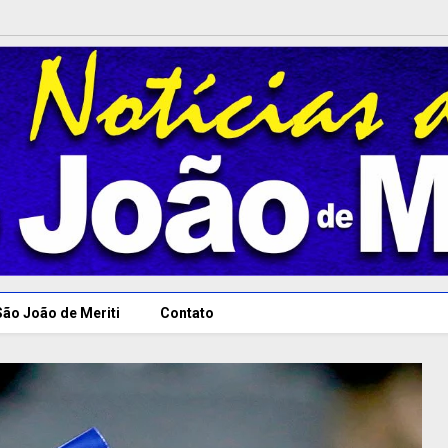
São João de Meriti
Contato