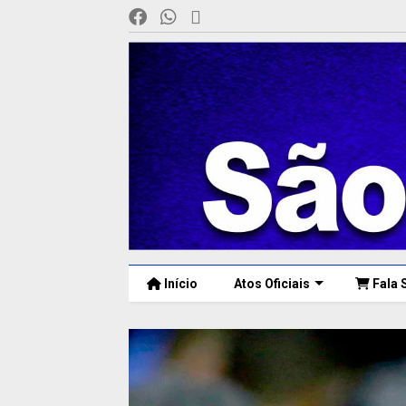
Início
Atos Oficiais
Fala 