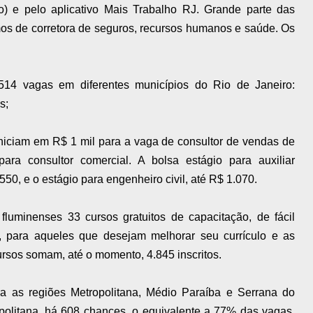
) e pelo aplicativo Mais Trabalho RJ. Grande parte das
os de corretora de seguros, recursos humanos e saúde. Os
514 vagas em diferentes municípios do Rio de Janeiro:
es;
iniciam em R$ 1 mil para a vaga de consultor de vendas de
a consultor comercial. A bolsa estágio para auxiliar
50, e o estágio para engenheiro civil, até R$ 1.070.
fluminenses 33 cursos gratuitos de capacitação, de fácil
, para aqueles que desejam melhorar seu currículo e as
rsos somam, até o momento, 4.845 inscritos.
a as regiões Metropolitana, Médio Paraíba e Serrana do
politana, há 608 chances, o equivalente a 77% das vagas,