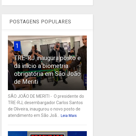
POSTAGENS POPULARES
1
TRE-RJ inaugura posto e
dá início a biometria
obrigatória em São João
de Meriti
SÃO JOÃO DE MERITI - O presidente do
TRE-RJ, desembargador Carlos Santos
de Oliveira, inaugurou o novo posto de
atendimento em São Joã...
Leia Mais