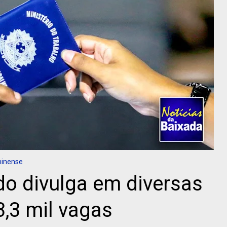
minense
o divulga em diversas
3,3 mil vagas