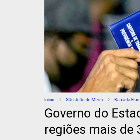
Início
São João de Meriti
Baixada Flu
Governo do Estad
regiões mais de 