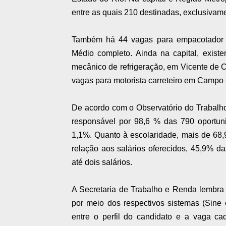
entre as quais 210 destinadas, exclusivam
Também há 44 vagas para empacotador à
Médio completo. Ainda na capital, exist
mecânico de refrigeração, em Vicente de 
vagas para motorista carreteiro em Campo
De acordo com o Observatório do Trabalho
responsável por 98,6 % das 790 oportuni
1,1%. Quanto à escolaridade, mais de 68
relação aos salários oferecidos, 45,9% d
até dois salários.
A Secretaria de Trabalho e Renda lembra 
por meio dos respectivos sistemas (Sine 
entre o perfil do candidato e a vaga ca