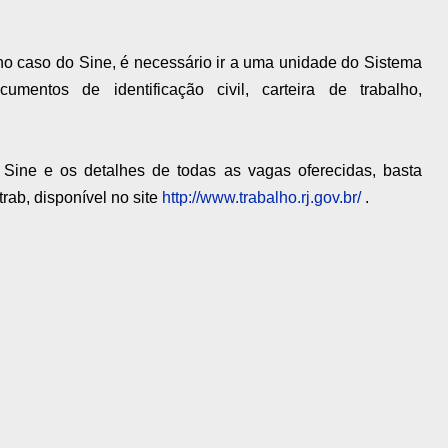
 no caso do Sine, é necessário ir a uma unidade do Sistema
entos de identificação civil, carteira de trabalho,
Sine e os detalhes de todas as vagas oferecidas, basta
rab, disponível no site
http://www.trabalho.rj.gov.br/
.