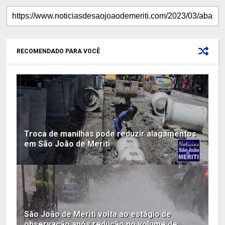
RECOMENDADO PARA VOCÊ
Troca de manilhas pode reduzir alagamentos
em São João de Meriti
São João de Meriti volta ao estágio de
observação após redução no volume de