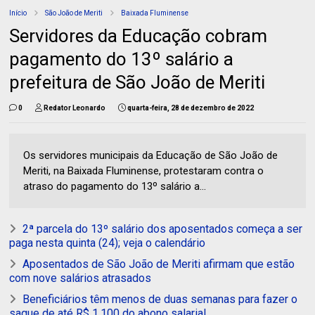
Início
São João de Meriti
Baixada Fluminense
Servidores da Educação cobram
pagamento do 13º salário a
prefeitura de São João de Meriti
0
Redator Leonardo
quarta-feira, 28 de dezembro de 2022
Os servidores municipais da Educação de São João de
Meriti, na Baixada Fluminense, protestaram contra o
atraso do pagamento do 13º salário a...
2ª parcela do 13º salário dos aposentados começa a ser
paga nesta quinta (24); veja o calendário
Aposentados de São João de Meriti afirmam que estão
com nove salários atrasados
Beneficiários têm menos de duas semanas para fazer o
saque de até R$ 1.100 do abono salarial