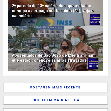
2ª parcela do 13º salário dos aposentados
começa a ser paga nesta quinta (24); veja o
calendário
Aposentados de São João de Meriti afirmam
que estão com nove salários atrasados
POSTAGEM MAIS RECENTE
POSTAGEM MAIS ANTIGA