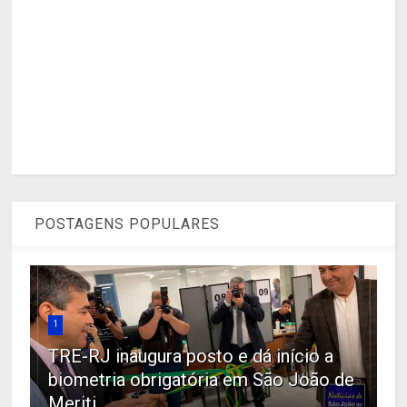
POSTAGENS POPULARES
1
TRE-RJ inaugura posto e dá início a
biometria obrigatória em São João de
Meriti