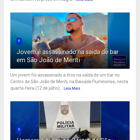
8
Jovem é assassinado na saída de bar
em São João de Meriti
Um jovem foi assassinado a tiros na saída de um bar no
Centro de São João de Meriti, na Baixada Fluminense, nesta
quarta-feira (12 de julho)...
Leia Mais
9