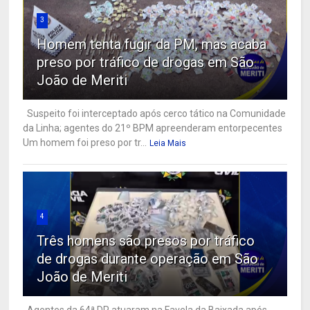
3
Homem tenta fugir da PM, mas acaba
preso por tráfico de drogas em São
João de Meriti
Suspeito foi interceptado após cerco tático na Comunidade
da Linha; agentes do 21º BPM apreenderam entorpecentes
Um homem foi preso por tr...
Leia Mais
4
Três homens são presos por tráfico
de drogas durante operação em São
João de Meriti