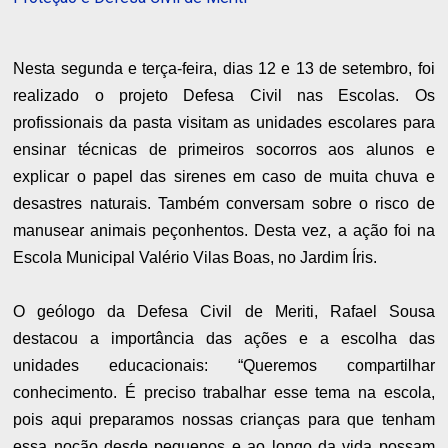
Nesta segunda e terça-feira, dias 12 e 13 de setembro, foi
realizado o projeto Defesa Civil nas Escolas. Os
profissionais da pasta visitam as unidades escolares para
ensinar técnicas de primeiros socorros aos alunos e
explicar o papel das sirenes em caso de muita chuva e
desastres naturais. Também conversam sobre o risco de
manusear animais peçonhentos. Desta vez, a ação foi na
Escola Municipal Valério Vilas Boas, no Jardim Íris.
O geólogo da Defesa Civil de Meriti, Rafael Sousa
destacou a importância das ações e a escolha das
unidades educacionais: “Queremos compartilhar
conhecimento. É preciso trabalhar esse tema na escola,
pois aqui preparamos nossas crianças para que tenham
essa noção desde pequenos e ao longo da vida possam