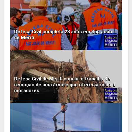
Defesa Civil completa 28 anos em São João
de Meriti
Defesa Civil de Meriti conclui o trabalho de
remoção de uma árvore que oferecia risco a
moradores