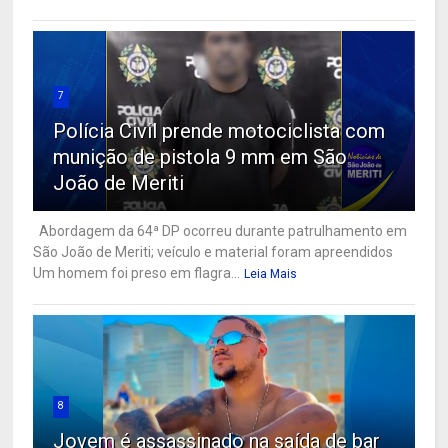
7
Polícia Civil prende motociclista com
munição de pistola 9 mm em São
João de Meriti
Abordagem da 64ª DP ocorreu durante patrulhamento em
São João de Meriti; veículo e material foram apreendidos
Um homem foi preso em flagra...
Leia Mais
8
Jovem é assassinado na saída de bar