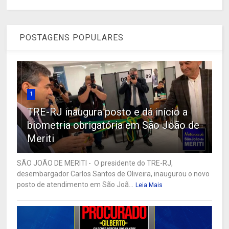
POSTAGENS POPULARES
1
TRE-RJ inaugura posto e dá início a
biometria obrigatória em São João de
Meriti
SÃO JOÃO DE MERITI - O presidente do TRE-RJ,
desembargador Carlos Santos de Oliveira, inaugurou o novo
posto de atendimento em São Joã...
Leia Mais