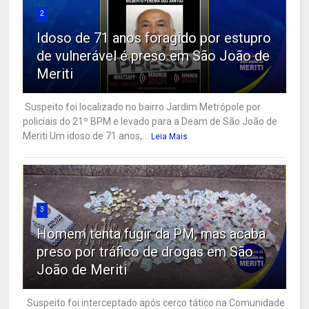
2
Idoso de 71 anos foragido por estupro
de vulnerável é preso em São João de
Meriti
Suspeito foi localizado no bairro Jardim Metrópole por
policiais do 21º BPM e levado para a Deam de São João de
Meriti Um idoso de 71 anos,...
Leia Mais
3
Homem tenta fugir da PM, mas acaba
preso por tráfico de drogas em São
João de Meriti
Suspeito foi interceptado após cerco tático na Comunidade