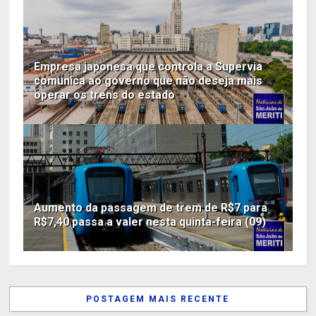
Empresa japonesa que controla a Supervia
comunica ao governo que não deseja mais
operar os trens do estado
Aumento da passagem de trem de R$7 para
R$7,40 passa a valer nesta quinta-feira (09)
POSTAGEM MAIS RECENTE