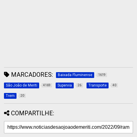
MARCADORES:
Baixada Fluminense
1619
São João de Meriti
Supervia
Transporte
4169
26
40
Trem
20
COMPARTILHE: