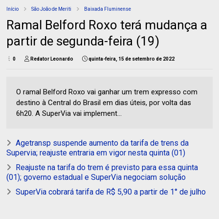
Início
São João de Meriti
Baixada Fluminense
Ramal Belford Roxo terá mudança a
partir de segunda-feira (19)
0
Redator Leonardo
quinta-feira, 15 de setembro de 2022
O ramal Belford Roxo vai ganhar um trem expresso com
destino à Central do Brasil em dias úteis, por volta das
6h20. A SuperVia vai implement...
Agetransp suspende aumento da tarifa de trens da
Supervia; reajuste entraria em vigor nesta quinta (01)
Reajuste na tarifa do trem é previsto para essa quinta
(01); governo estadual e SuperVia negociam solução
SuperVia cobrará tarifa de R$ 5,90 a partir de 1° de julho