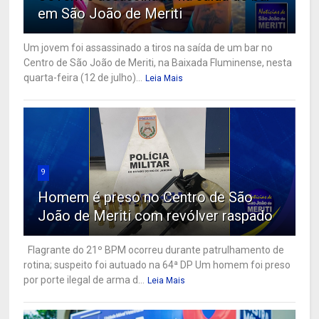
em São João de Meriti
Um jovem foi assassinado a tiros na saída de um bar no
Centro de São João de Meriti, na Baixada Fluminense, nesta
quarta-feira (12 de julho)...
Leia Mais
9
Homem é preso no Centro de São
João de Meriti com revólver raspado
Flagrante do 21º BPM ocorreu durante patrulhamento de
rotina; suspeito foi autuado na 64ª DP Um homem foi preso
por porte ilegal de arma d...
Leia Mais