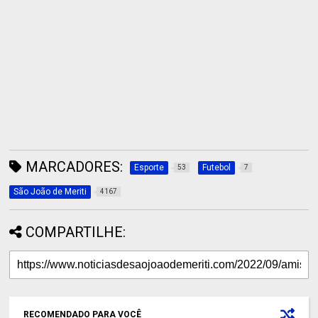
MARCADORES:
Esporte
Futebol
53
7
São João de Meriti
4167
COMPARTILHE:
RECOMENDADO PARA VOCÊ