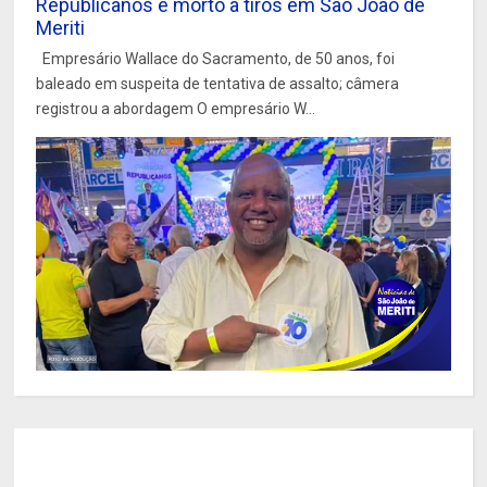
Republicanos é morto a tiros em São João de
Meriti
Empresário Wallace do Sacramento, de 50 anos, foi
baleado em suspeita de tentativa de assalto; câmera
registrou a abordagem O empresário W...