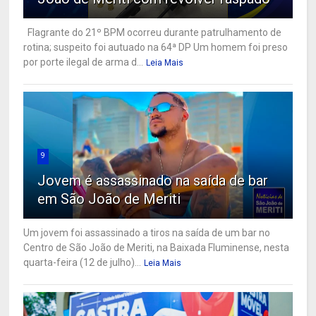
Flagrante do 21º BPM ocorreu durante patrulhamento de
rotina; suspeito foi autuado na 64ª DP Um homem foi preso
por porte ilegal de arma d...
Leia Mais
9
Jovem é assassinado na saída de bar
em São João de Meriti
Um jovem foi assassinado a tiros na saída de um bar no
Centro de São João de Meriti, na Baixada Fluminense, nesta
quarta-feira (12 de julho)...
Leia Mais