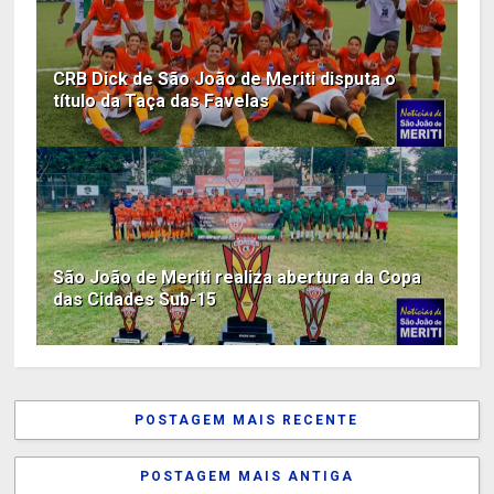
CRB Dick de São João de Meriti disputa o
título da Taça das Favelas
São João de Meriti realiza abertura da Copa
das Cidades Sub-15
POSTAGEM MAIS RECENTE
POSTAGEM MAIS ANTIGA