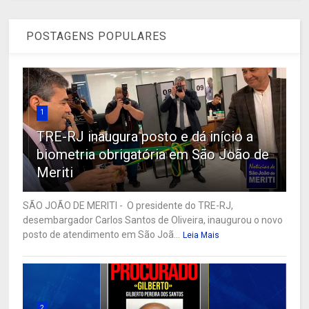
POSTAGENS POPULARES
1
TRE-RJ inaugura posto e dá início a
biometria obrigatória em São João de
Meriti
SÃO JOÃO DE MERITI - O presidente do TRE-RJ,
desembargador Carlos Santos de Oliveira, inaugurou o novo
posto de atendimento em São Joã...
Leia Mais
2