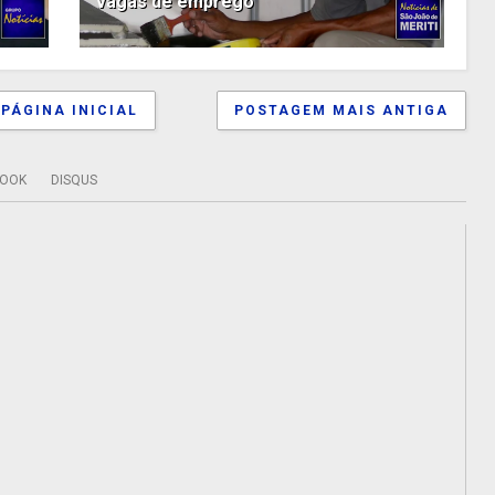
vagas de emprego
PÁGINA INICIAL
POSTAGEM MAIS ANTIGA
BOOK
DISQUS