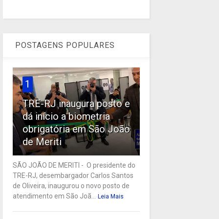
POSTAGENS POPULARES
1
TRE-RJ inaugura posto e
dá início a biometria
obrigatória em São João
de Meriti
SÃO JOÃO DE MERITI - O presidente do
TRE-RJ, desembargador Carlos Santos
de Oliveira, inaugurou o novo posto de
atendimento em São Joã...
Leia Mais