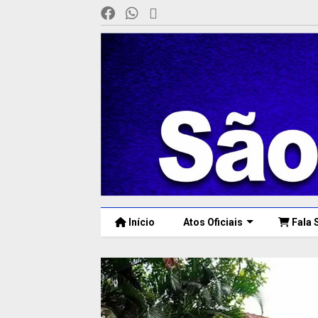
Início
Atos Oficiais
Fala 