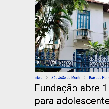
Início
São João de Meriti
Baixada Flu
Fundação abre 1
para adolescent