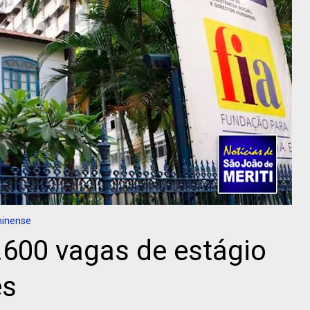
minense
.600 vagas de estágio
es