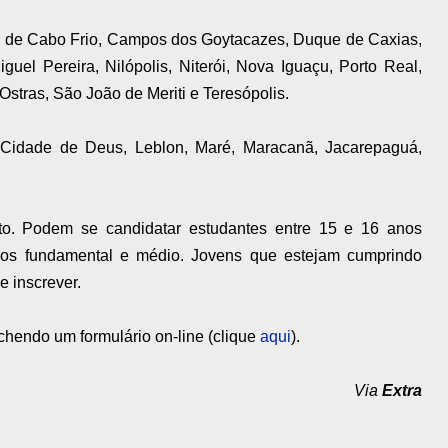
os de Cabo Frio, Campos dos Goytacazes, Duque de Caxias,
guel Pereira, Nilópolis, Niterói, Nova Iguaçu, Porto Real,
stras, São João de Meriti e Teresópolis.
 Cidade de Deus, Leblon, Maré, Maracanã, Jacarepaguá,
to. Podem se candidatar estudantes entre 15 e 16 anos
nos fundamental e médio. Jovens que estejam cumprindo
 inscrever.
hendo um formulário on-line (clique
aqui
).
Via
Extra