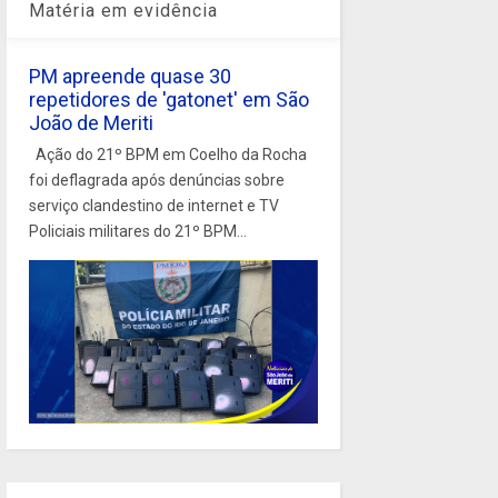
Matéria em evidência
PM apreende quase 30
repetidores de 'gatonet' em São
João de Meriti
Ação do 21º BPM em Coelho da Rocha
foi deflagrada após denúncias sobre
serviço clandestino de internet e TV
Policiais militares do 21º BPM...