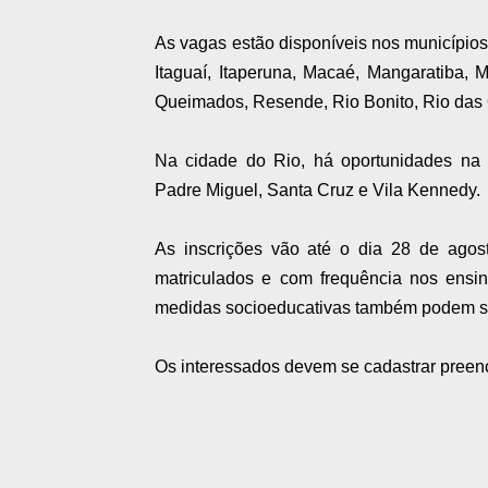
As vagas estão disponíveis nos municípi
Itaguaí, Itaperuna, Macaé, Mangaratiba, Mi
Queimados, Resende, Rio Bonito, Rio das O
Na cidade do Rio, há oportunidades na
Padre Miguel, Santa Cruz e Vila Kennedy.
As inscrições vão até o dia 28 de agos
matriculados e com frequência nos ensi
medidas socioeducativas também podem se
Os interessados devem se cadastrar preenc