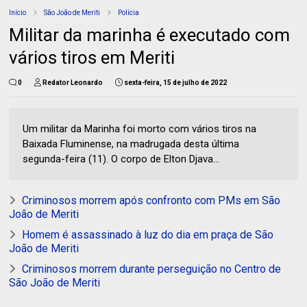
Início
São João de Meriti
Polícia
Militar da marinha é executado com
vários tiros em Meriti
0
Redator Leonardo
sexta-feira, 15 de julho de 2022
Um militar da Marinha foi morto com vários tiros na
Baixada Fluminense, na madrugada desta última
segunda-feira (11). O corpo de Elton Djava...
Criminosos morrem após confronto com PMs em São
João de Meriti
Homem é assassinado à luz do dia em praça de São
João de Meriti
Criminosos morrem durante perseguição no Centro de
São João de Meriti