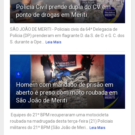
Polícia Civil prende dupla do CV em
ponto de drogas em Meriti
SÃO JOÃO DE MERITI - Policiais civis da 64ª Delegacia de
Polícia (DP) prenderam em flagrante D. da S. de O. e G. C. dos
S. durante a Ope...
Leia Mais
6
Homem com mandado de prisão em
aberto é preso com moto roubada em
São João de Meriti
Equipes do 21º BPM recuperaram uma motocicleta
roubada na madrugada desta terça-feira (21) Policiais
militares do 21º BPM (São João de Meri...
Leia Mais