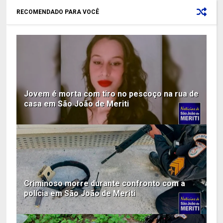
RECOMENDADO PARA VOCÊ
Jovem é morta com tiro no pescoço na rua de
casa em São João de Meriti
Criminoso morre durante confronto com a
polícia em São João de Meriti