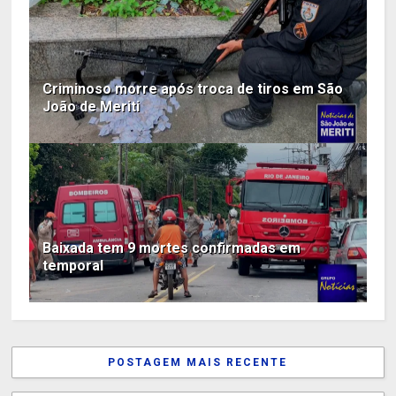
Criminoso morre após troca de tiros em São
João de Meriti
Baixada tem 9 mortes confirmadas em
temporal
POSTAGEM MAIS RECENTE