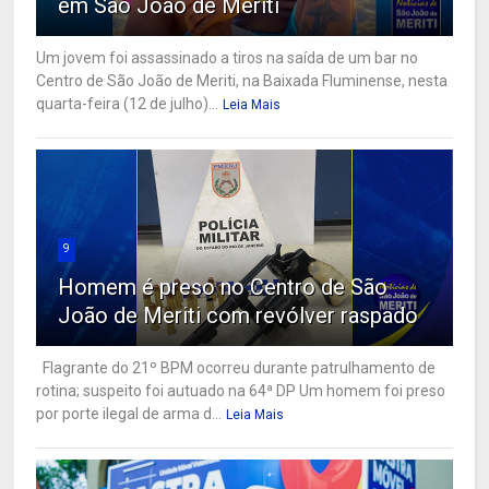
em São João de Meriti
Um jovem foi assassinado a tiros na saída de um bar no
Centro de São João de Meriti, na Baixada Fluminense, nesta
quarta-feira (12 de julho)...
Leia Mais
9
Homem é preso no Centro de São
João de Meriti com revólver raspado
Flagrante do 21º BPM ocorreu durante patrulhamento de
rotina; suspeito foi autuado na 64ª DP Um homem foi preso
por porte ilegal de arma d...
Leia Mais