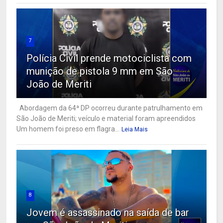
7
Polícia Civil prende motociclista com
munição de pistola 9 mm em São
João de Meriti
Abordagem da 64ª DP ocorreu durante patrulhamento em
São João de Meriti; veículo e material foram apreendidos
Um homem foi preso em flagra...
Leia Mais
8
Jovem é assassinado na saída de bar