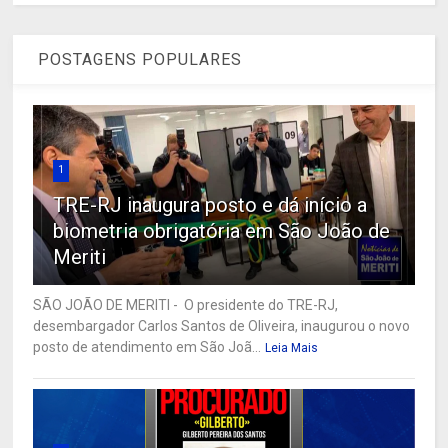
POSTAGENS POPULARES
1
TRE-RJ inaugura posto e dá início a
biometria obrigatória em São João de
Meriti
SÃO JOÃO DE MERITI - O presidente do TRE-RJ,
desembargador Carlos Santos de Oliveira, inaugurou o novo
posto de atendimento em São Joã...
Leia Mais