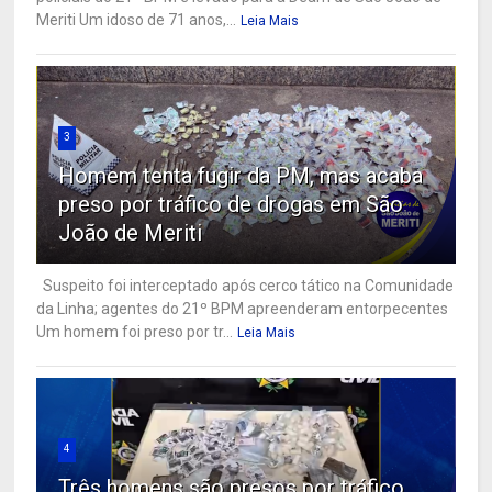
Meriti Um idoso de 71 anos,...
Leia Mais
3
Homem tenta fugir da PM, mas acaba
preso por tráfico de drogas em São
João de Meriti
Suspeito foi interceptado após cerco tático na Comunidade
da Linha; agentes do 21º BPM apreenderam entorpecentes
Um homem foi preso por tr...
Leia Mais
4
Três homens são presos por tráfico