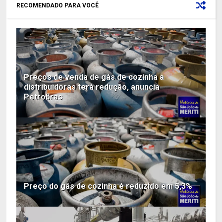
RECOMENDADO PARA VOCÊ
Preços de venda de gás de cozinha a
distribuidoras terá redução, anuncia
Petrobras
Preço do gás de cozinha é reduzido em 5,3%