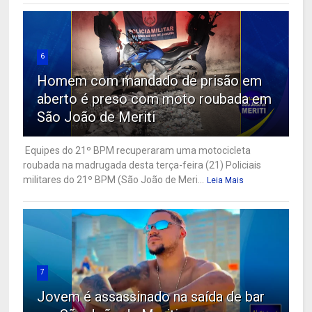
6
Homem com mandado de prisão em
aberto é preso com moto roubada em
São João de Meriti
Equipes do 21º BPM recuperaram uma motocicleta
roubada na madrugada desta terça-feira (21) Policiais
militares do 21º BPM (São João de Meri...
Leia Mais
7
Jovem é assassinado na saída de bar