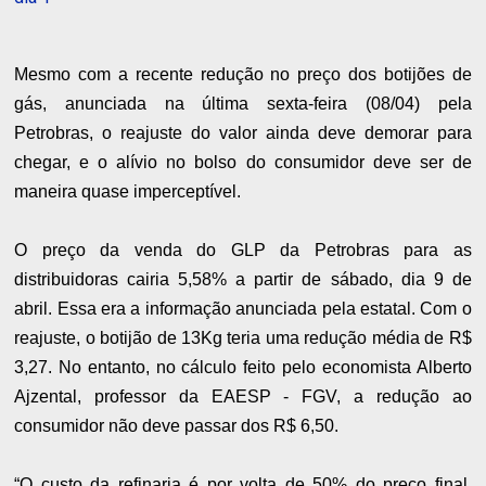
Mesmo com a recente redução no preço dos botijões de
gás, anunciada na última sexta-feira (08/04) pela
Petrobras, o reajuste do valor ainda deve demorar para
chegar, e o alívio no bolso do consumidor deve ser de
maneira quase imperceptível.
O preço da venda do GLP da Petrobras para as
distribuidoras cairia 5,58% a partir de sábado, dia 9 de
abril. Essa era a informação anunciada pela estatal. Com o
reajuste, o botijão de 13Kg teria uma redução média de R$
3,27. No entanto, no cálculo feito pelo economista Alberto
Ajzental, professor da EAESP - FGV, a redução ao
consumidor não deve passar dos R$ 6,50.
“O custo da refinaria é por volta de 50% do preço final,