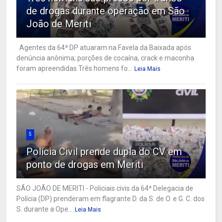
de drogas durante operação em São
João de Meriti
Agentes da 64ª DP atuaram na Favela da Baixada após
denúncia anônima; porções de cocaína, crack e maconha
foram apreendidas Três homens fo...
Leia Mais
5
Polícia Civil prende dupla do CV em
ponto de drogas em Meriti
SÃO JOÃO DE MERITI - Policiais civis da 64ª Delegacia de
Polícia (DP) prenderam em flagrante D. da S. de O. e G. C. dos
S. durante a Ope...
Leia Mais