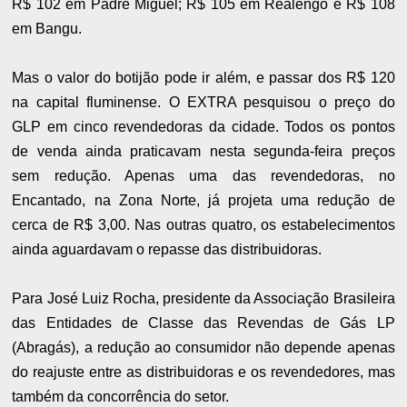
R$ 102 em Padre Miguel; R$ 105 em Realengo e R$ 108
em Bangu.
Mas o valor do botijão pode ir além, e passar dos R$ 120
na capital fluminense. O EXTRA pesquisou o preço do
GLP em cinco revendedoras da cidade. Todos os pontos
de venda ainda praticavam nesta segunda-feira preços
sem redução. Apenas uma das revendedoras, no
Encantado, na Zona Norte, já projeta uma redução de
cerca de R$ 3,00. Nas outras quatro, os estabelecimentos
ainda aguardavam o repasse das distribuidoras.
Para José Luiz Rocha, presidente da Associação Brasileira
das Entidades de Classe das Revendas de Gás LP
(Abragás), a redução ao consumidor não depende apenas
do reajuste entre as distribuidoras e os revendedores, mas
também da concorrência do setor.