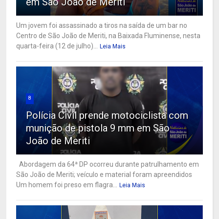
em São João de Meriti
Um jovem foi assassinado a tiros na saída de um bar no
Centro de São João de Meriti, na Baixada Fluminense, nesta
quarta-feira (12 de julho)...
Leia Mais
8
Polícia Civil prende motociclista com
munição de pistola 9 mm em São
João de Meriti
Abordagem da 64ª DP ocorreu durante patrulhamento em
São João de Meriti; veículo e material foram apreendidos
Um homem foi preso em flagra...
Leia Mais