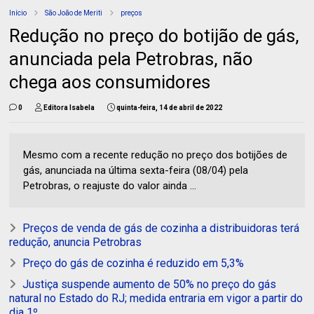
Início
São João de Meriti
preços
Redução no preço do botijão de gás,
anunciada pela Petrobras, não
chega aos consumidores
0
Editora Isabela
quinta-feira, 14 de abril de 2022
Mesmo com a recente redução no preço dos botijões de
gás, anunciada na última sexta-feira (08/04) pela
Petrobras, o reajuste do valor ainda ...
Preços de venda de gás de cozinha a distribuidoras terá
redução, anuncia Petrobras
Preço do gás de cozinha é reduzido em 5,3%
Justiça suspende aumento de 50% no preço do gás
natural no Estado do RJ; medida entraria em vigor a partir do
dia 1º