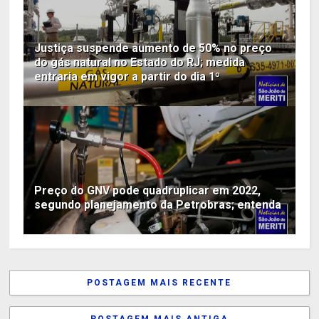
Justiça suspende aumento de 50% no preço
do gás natural no Estado do RJ; medida
entraria em vigor a partir do dia 1º
Preço do GNV pode quadruplicar em 2022,
segundo planejamento da Petrobras; entenda
POSTAGEM MAIS RECENTE