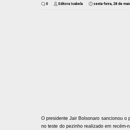
0
Editora Isabela
sexta-feira, 28 de ma
O presidente Jair Bolsonaro sancionou o 
no teste do pezinho realizado em recém-