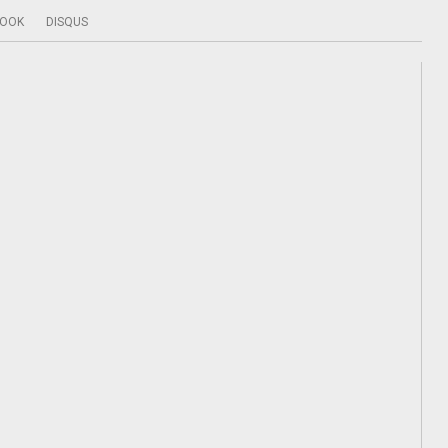
BOOK
DISQUS