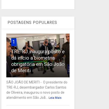
POSTAGENS POPULARES
1
TRE-RJ inaugura posto e
dá início a biometria
obrigatória em São João
de Meriti
SÃO JOÃO DE MERITI - O presidente do
TRE-RJ, desembargador Carlos Santos
de Oliveira, inaugurou o novo posto de
atendimento em São Joã...
Leia Mais