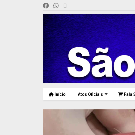
Início
Atos Oficiais
Fala 