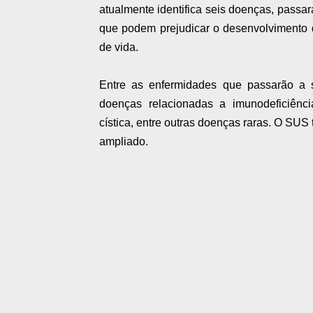
atualmente identifica seis doenças, passar
que podem prejudicar o desenvolvimento d
de vida.
Entre as enfermidades que passarão a s
doenças relacionadas a imunodeficiência
cística, entre outras doenças raras. O SUS
ampliado.