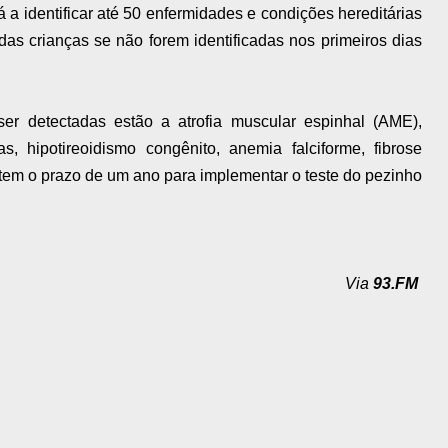
á a identificar até 50 enfermidades e condições hereditárias
as crianças se não forem identificadas nos primeiros dias
er detectadas estão a atrofia muscular espinhal (AME),
s, hipotireoidismo congênito, anemia falciforme, fibrose
 tem o prazo de um ano para implementar o teste do pezinho
Via
93.FM