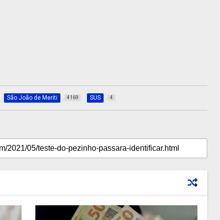
São João de Meriti
SUS
4169
4