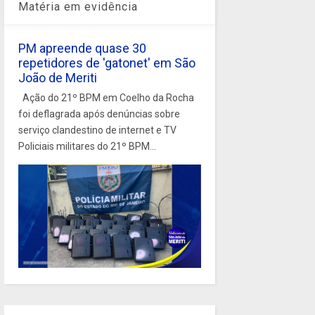
Matéria em evidência
PM apreende quase 30
repetidores de 'gatonet' em São
João de Meriti
Ação do 21º BPM em Coelho da Rocha
foi deflagrada após denúncias sobre
serviço clandestino de internet e TV
Policiais militares do 21º BPM...