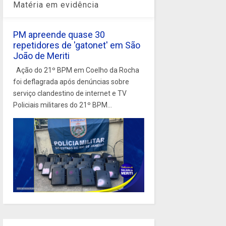
Matéria em evidência
PM apreende quase 30
repetidores de 'gatonet' em São
João de Meriti
Ação do 21º BPM em Coelho da Rocha
foi deflagrada após denúncias sobre
serviço clandestino de internet e TV
Policiais militares do 21º BPM...