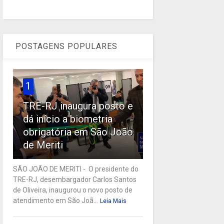
POSTAGENS POPULARES
1
TRE-RJ inaugura posto e
dá início a biometria
obrigatória em São João
de Meriti
SÃO JOÃO DE MERITI - O presidente do
TRE-RJ, desembargador Carlos Santos
de Oliveira, inaugurou o novo posto de
atendimento em São Joã...
Leia Mais