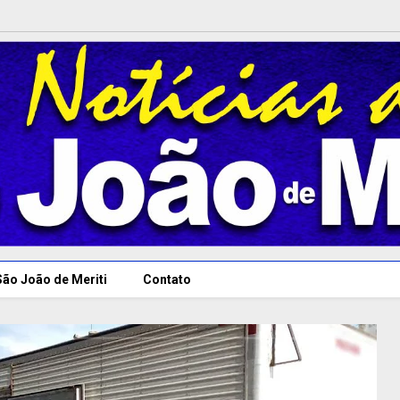
São João de Meriti
Contato