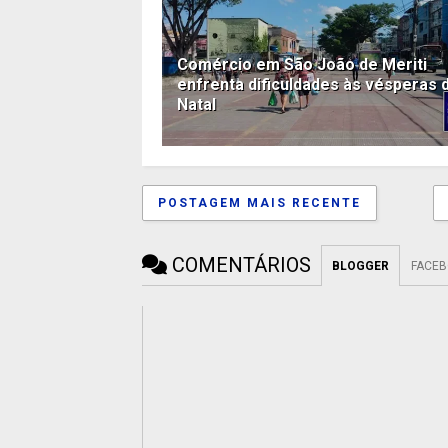
Comércio em São João de Meriti
enfrenta dificuldades às vésperas 
Natal
POSTAGEM MAIS RECENTE
COMENTÁRIOS
BLOGGER
FACE