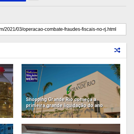
Shopping Grande Rio começa a
primeira grande liquidação do ano