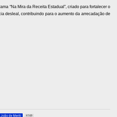
ama “Na Mira da Receita Estadual”, criado para fortalecer o
ia desleal, contribuindo para o aumento da arrecadação de
 João de Meriti
4169