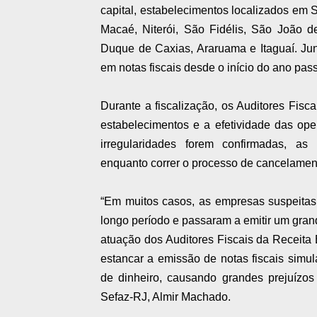
capital, estabelecimentos localizados em 
Macaé, Niterói, São Fidélis, São João d
Duque de Caxias, Araruama e Itaguaí. Jun
em notas fiscais desde o início do ano pas
Durante a fiscalização, os Auditores Fisc
estabelecimentos e a efetividade das op
irregularidades forem confirmadas, as
enquanto correr o processo de cancelamento
“Em muitos casos, as empresas suspeitas
longo período e passaram a emitir um gran
atuação dos Auditores Fiscais da Receita E
estancar a emissão de notas fiscais sim
de dinheiro, causando grandes prejuízos 
Sefaz-RJ, Almir Machado.