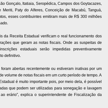
São Gonçalo, Itatiaia, Seropédica, Campos dos Goytacazes,
e Meriti, Paty do Alferes, Conceição de Macabú, Tanguá,
tos, esses contribuintes emitiram mais de R$ 300 milhões
sado.
ais da Receita Estadual verificam o real funcionamento dos
erações que geram as notas fiscais. Onde as suspeitas de
 inscrições estaduais serão impedidas preventivamente
 definitivo.
 foram abertas recentemente ou estiveram inativas por um
de volume de notas fiscais em um curto período de tempo. A
stadual é muito importante pois, por meio dela, é possível
uladas que podem ser utilizadas para sonegação e lavagem
ao erário”, explica o superintendente de Fiscalização da