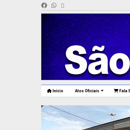
Início
Atos Oficiais
Fala 