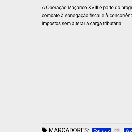
A Operação Maçarico XVIII é parte do progr
combate à sonegação fiscal e à concorrênc
impostos sem alterar a carga tributária.
MARCADORES:
Comércio
São
13