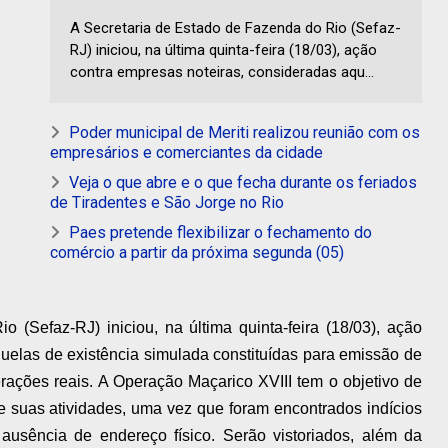
A Secretaria de Estado de Fazenda do Rio (Sefaz-
RJ) iniciou, na última quinta-feira (18/03), ação
contra empresas noteiras, consideradas aqu...
Poder municipal de Meriti realizou reunião com os
empresários e comerciantes da cidade
Veja o que abre e o que fecha durante os feriados
de Tiradentes e São Jorge no Rio
Paes pretende flexibilizar o fechamento do
comércio a partir da próxima segunda (05)
 (Sefaz-RJ) iniciou, na última quinta-feira (18/03), ação
uelas de existência simulada constituídas para emissão de
rações reais. A Operação Maçarico XVIII tem o objetivo de
es e suas atividades, uma vez que foram encontrados indícios
usência de endereço físico. Serão vistoriados, além da