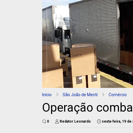
Início
São João de Meriti
Comércio
Operação combat
0
Redator Leonardo
sexta-feira, 19 d