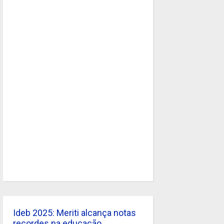
Ideb 2025: Meriti alcança notas
recordes na educação