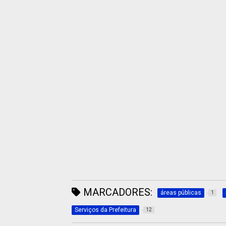
MARCADORES:
áreas públicas
1
Serviços da Prefeitura
12