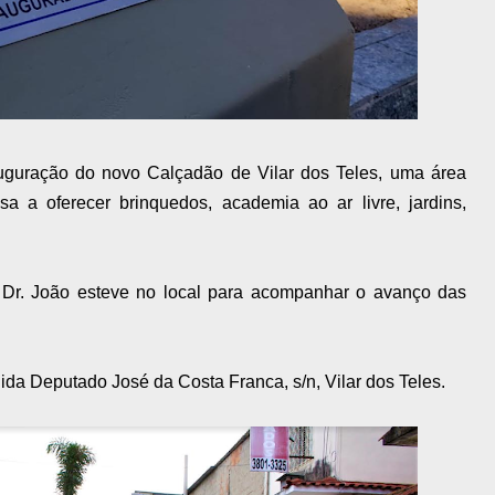
nauguração do novo Calçadão de Vilar dos Teles, uma área
 a oferecer brinquedos, academia ao ar livre, jardins,
, Dr. João esteve no local para acompanhar o avanço das
ida Deputado José da Costa Franca, s/n, Vilar dos Teles.