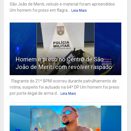
São João de Meriti; veículo e material foram apreendidos
Um homem foi preso em flagra...
Leia Mais
7
Homem é preso no Centro de São
João de Meriti com revólver raspado
Flagrante do 21º BPM ocorreu durante patrulhamento de
rotina; suspeito foi autuado na 64ª DP Um homem foi preso
por porte ilegal de arma d...
Leia Mais