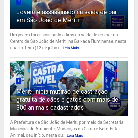
8
Jovem é assassinado na saída de bar
em São João de Meriti
Um jovem foi assassinado a tiros na saída de um bar no
Centro de São João de Meriti, na Baixada Fluminense, nesta
quarta-feira (12 de julho)...
Leia Mais
9
Meriti inicia mutirão de castração
gratuita de cães e gatos com mais de
300 animais cadastrados
A Prefeitura de São João de Meriti, por meio da Secretaria
Municipal de Ambiente, Mudanças do Clima e Bem-Estar
Animal, deu início, nesta qu...
Leia Mais