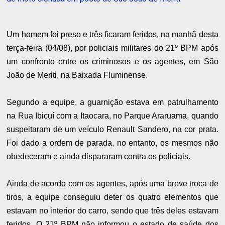
Um homem foi preso e três ficaram feridos, na manhã desta
terça-feira (04/08), por policiais militares do 21º BPM após
um confronto entre os criminosos e os agentes, em São
João de Meriti, na Baixada Fluminense.
Segundo a equipe, a guarnição estava em patrulhamento
na Rua Ibicuí com a Itaocara, no Parque Araruama, quando
suspeitaram de um veículo Renault Sandero, na cor prata.
Foi dado a ordem de parada, no entanto, os mesmos não
obedeceram e ainda dispararam contra os policiais.
Ainda de acordo com os agentes, após uma breve troca de
tiros, a equipe conseguiu deter os quatro elementos que
estavam no interior do carro, sendo que três deles estavam
feridos. O 21º BPM não informou o estado de saúde dos