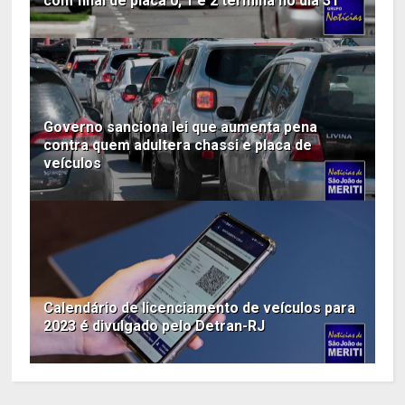
com final de placa 0, 1 e 2 termina no dia 31
Governo sanciona lei que aumenta pena
contra quem adultera chassi e placa de
veículos
Calendário de licenciamento de veículos para
2023 é divulgado pelo Detran-RJ