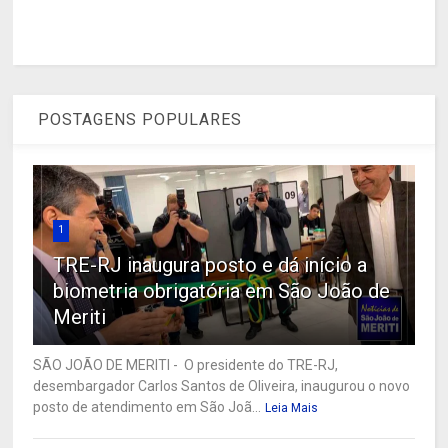
POSTAGENS POPULARES
1
TRE-RJ inaugura posto e dá início a
biometria obrigatória em São João de
Meriti
SÃO JOÃO DE MERITI - O presidente do TRE-RJ,
desembargador Carlos Santos de Oliveira, inaugurou o novo
posto de atendimento em São Joã...
Leia Mais