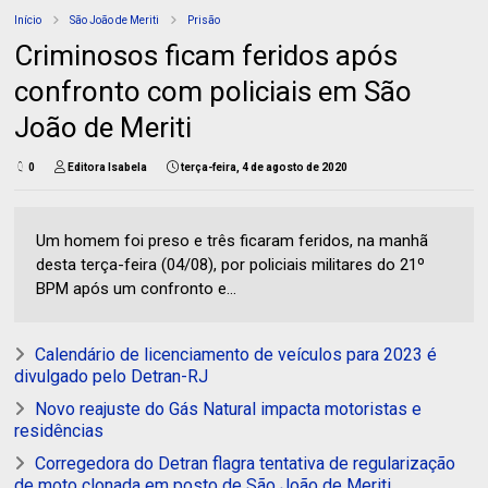
Início
São João de Meriti
Prisão
Criminosos ficam feridos após
confronto com policiais em São
João de Meriti
0
Editora Isabela
terça-feira, 4 de agosto de 2020
Um homem foi preso e três ficaram feridos, na manhã
desta terça-feira (04/08), por policiais militares do 21º
BPM após um confronto e...
Calendário de licenciamento de veículos para 2023 é
divulgado pelo Detran-RJ
Novo reajuste do Gás Natural impacta motoristas e
residências
Corregedora do Detran flagra tentativa de regularização
de moto clonada em posto de São João de Meriti