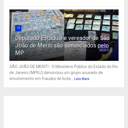
10
Deputado Estadual e vereador de São
João de Meriti são denunciados pelo
MP
SÃO JOÃO DE MERITI - O Ministério Público do Estado do Rio
de Janeiro (MPRJ) denunciou um grupo acusado de
envolvimento em fraudes de licita...
Leia Mais