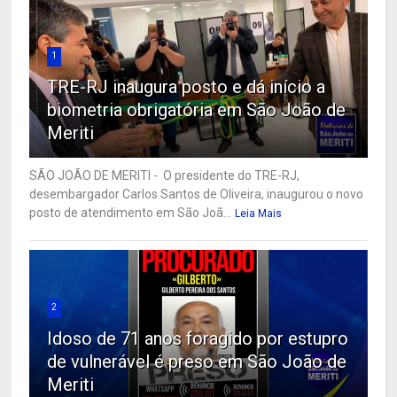
1
TRE-RJ inaugura posto e dá início a
biometria obrigatória em São João de
Meriti
SÃO JOÃO DE MERITI - O presidente do TRE-RJ,
desembargador Carlos Santos de Oliveira, inaugurou o novo
posto de atendimento em São Joã...
Leia Mais
2
Idoso de 71 anos foragido por estupro
de vulnerável é preso em São João de
Meriti