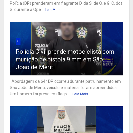
Polícia (DP) prenderam em flagrante D. da S. de O. e G. C. dos
S. durante a Ope...
Leia Mais
6
Polícia Civil prende motociclista com
munição de pistola 9 mm em São
João de Meriti
Abordagem da 64ª DP ocorreu durante patrulhamento em
São João de Meriti; veículo e material foram apreendidos
Um homem foi preso em flagra...
Leia Mais