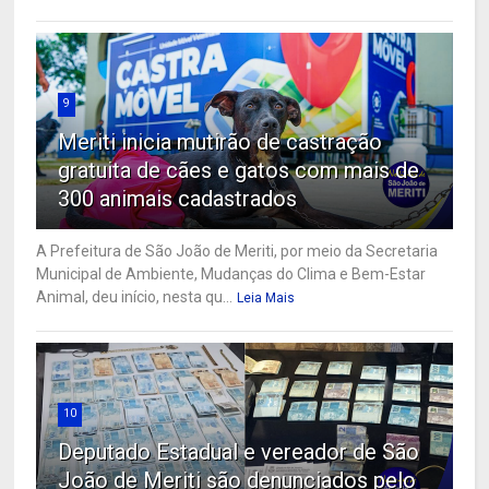
9
Meriti inicia mutirão de castração
gratuita de cães e gatos com mais de
300 animais cadastrados
A Prefeitura de São João de Meriti, por meio da Secretaria
Municipal de Ambiente, Mudanças do Clima e Bem-Estar
Animal, deu início, nesta qu...
Leia Mais
10
Deputado Estadual e vereador de São
João de Meriti são denunciados pelo