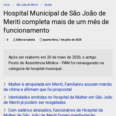
Início
São João de Meriti
Saúde
Hospital Municipal de São João de
Meriti completa mais de um mês de
funcionamento
0
Editora Isabela
quarta-feira, 1 de julho de 2020
Após ser reaberto em 20 de maio de 2020, o antigo
Posto de Assistência Médica - PAM foi reinaugurado na
categoria de hospital municipal...
Mulher é atropelada em Meriti; Familiares acusam marido
da vítima e afirmam que foi proposital
Identidades emitidas no Hospital da Mulher em São João
de Meriti já podem ser resgatadas
Com salários atrasados, funcionários de Hospital da
Mulher de São João de Meriti fazem manifestação