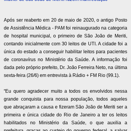
Após ser reaberto em 20 de maio de 2020, o antigo Posto
de Assistência Médica - PAM foi reinaugurado na categoria
de hospital municipal, o primeiro de São João de Meriti,
contando inicialmente com 30 leitos de UTI. A cidade foi a
única do estado a conseguir habilitar leitos para pacientes
de coronavírus no Ministério da Saúde. A informação foi
dada pelo próprio prefeito, Dr. João Ferreira Neto, na última
sexta-feira (26/6) em entrevista à Rádio + FM Rio (99.1).
“Eu quero agradecer muito a todos os envolvidos nessa
grande conquista para nossa população, todos aqueles
que abraçaram a causa e fizeram São João de Meriti ser a
primeira e única cidade do Rio de Janeiro a ter os leitos
habilitados no Ministério da Saúde, o que auxilia a
prefeitura, graças ao custeio do governo federal, a salvar