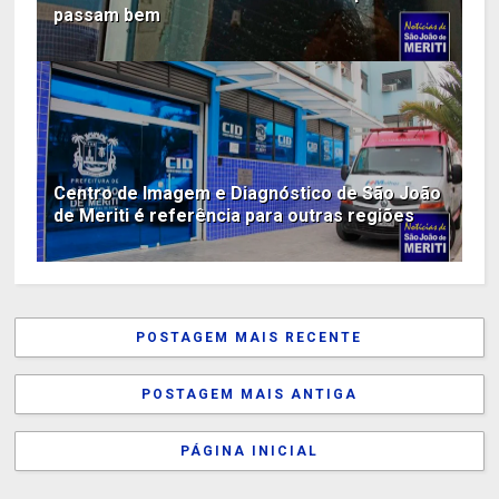
passam bem
Centro de Imagem e Diagnóstico de São João
de Meriti é referência para outras regiões
POSTAGEM MAIS RECENTE
POSTAGEM MAIS ANTIGA
PÁGINA INICIAL