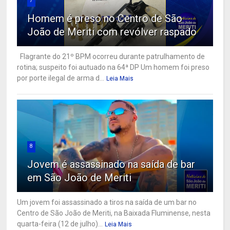
7
Homem é preso no Centro de São
João de Meriti com revólver raspado
Flagrante do 21º BPM ocorreu durante patrulhamento de
rotina; suspeito foi autuado na 64ª DP Um homem foi preso
por porte ilegal de arma d...
Leia Mais
8
Jovem é assassinado na saída de bar
em São João de Meriti
Um jovem foi assassinado a tiros na saída de um bar no
Centro de São João de Meriti, na Baixada Fluminense, nesta
quarta-feira (12 de julho)...
Leia Mais