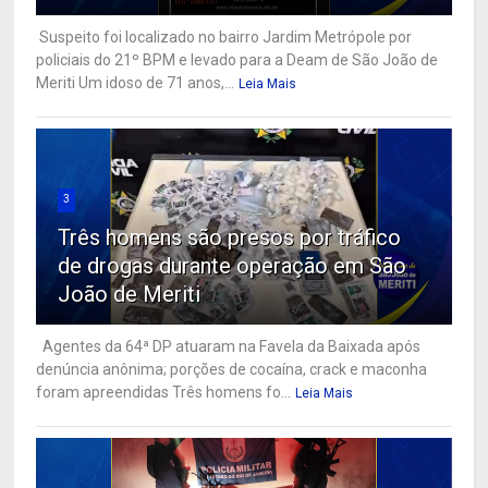
Suspeito foi localizado no bairro Jardim Metrópole por
policiais do 21º BPM e levado para a Deam de São João de
Meriti Um idoso de 71 anos,...
Leia Mais
3
Três homens são presos por tráfico
de drogas durante operação em São
João de Meriti
Agentes da 64ª DP atuaram na Favela da Baixada após
denúncia anônima; porções de cocaína, crack e maconha
foram apreendidas Três homens fo...
Leia Mais