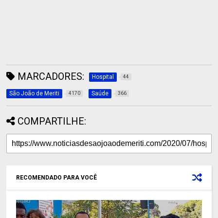
MARCADORES:
Hospital
44
São João de Meriti
Saúde
4170
366
COMPARTILHE:
RECOMENDADO PARA VOCÊ