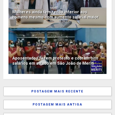
Mulheres ainda têm renda inferior aos
homens mesmo com aumento salarial maior
Aposentados fazem protesto e cobram oito
salários em atraso em São João de Meriti
POSTAGEM MAIS RECENTE
POSTAGEM MAIS ANTIGA