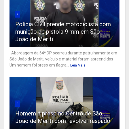
7
Polícia Civil prende motociclista com
munição de pistola 9 mm em São
João de Meriti
Abordagem da 64ª DP ocorreu durante patrulhamento em
São João de Meriti; veículo e material foram apreendidos
Um homem foi preso em flagra...
Leia Mais
8
Homem é preso no Centro de São
João de Meriti com revólver raspado