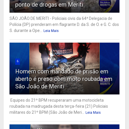
ponto de drogas em Meriti
SÃO JOÃO DE MERITI - Policiais civis da 64ª Delegacia de
Polícia (DP) prenderam em flagrante D. da S. de O. e G. C. dos
S. durante a Ope...
Leia Mais
6
Homem com mandado de prisão em
aberto é preso com moto roubada em
São João de Meriti
Equipes do 21º BPM recuperaram uma motocicleta
roubada na madrugada desta terça-feira (21) Policiais
militares do 21º BPM (São João de Meri...
Leia Mais