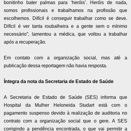
bonitinho bater palmas para ‘heróis’. Heróis de nada,
somos profissionais e trabalhamos na profissão que
escolhemos. Difícil é conseguir trabalhar como se deve.
Difícil é ver tanta roubalheira e a gente sem o mínimo
necessário”, lamentou a médica, que voltou a trabalhar
após a recuperação.
Em contato com a organização social, mas até a
publicação dessa reportagem não havia resposta.
Íntegra da nota da Secretaria de Estado de Saúde
A Secretaria de Estado de Saúde (SES) informa que
Hospital da Mulher Heloneida Studart está com o
pagamento suspenso devido à realização de auditoria no
contrato com a organização social que o gere. A SES
corrigindo a pendência encontrada, o que vai permitir a