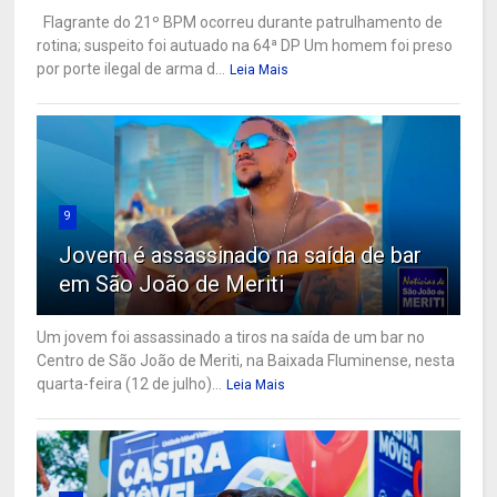
Flagrante do 21º BPM ocorreu durante patrulhamento de
rotina; suspeito foi autuado na 64ª DP Um homem foi preso
por porte ilegal de arma d...
Leia Mais
9
Jovem é assassinado na saída de bar
em São João de Meriti
Um jovem foi assassinado a tiros na saída de um bar no
Centro de São João de Meriti, na Baixada Fluminense, nesta
quarta-feira (12 de julho)...
Leia Mais