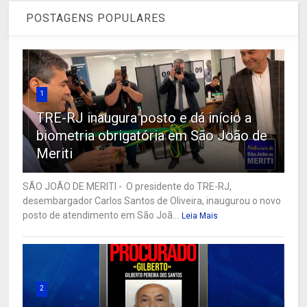
POSTAGENS POPULARES
1
TRE-RJ inaugura posto e dá início a
biometria obrigatória em São João de
Meriti
SÃO JOÃO DE MERITI - O presidente do TRE-RJ,
desembargador Carlos Santos de Oliveira, inaugurou o novo
posto de atendimento em São Joã...
Leia Mais
2