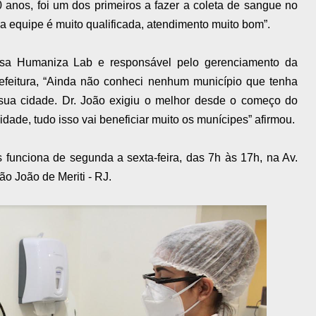
 anos, foi um dos primeiros a fazer a coleta de sangue no
 a equipe é muito qualificada, atendimento muito bom”.
resa Humaniza Lab e responsável pelo gerenciamento da
refeitura, “Ainda não conheci nenhum município que tenha
sua cidade. Dr. João exigiu o melhor desde o começo do
idade, tudo isso vai beneficiar muito os munícipes” afirmou.
s funciona de segunda a sexta-feira, das 7h às 17h, na Av.
ão João de Meriti - RJ.