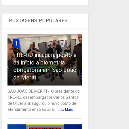
POSTAGENS POPULARES
1
TRE-RJ inaugura posto e
dá início a biometria
obrigatória em São João
de Meriti
SÃO JOÃO DE MERITI - O presidente do
TRE-RJ, desembargador Carlos Santos
de Oliveira, inaugurou o novo posto de
atendimento em São Joã...
Leia Mais