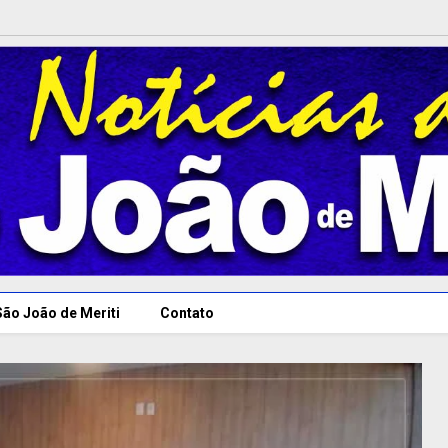
São João de Meriti
Contato