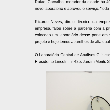
Rafael Carvalho, morador da cidade há 40
novo laboratório e aprovou o serviço, “toda
Ricardo Neves, diretor técnico da emp
empresa, falou sobre a parceria com a p
colocado um laboratório desse porte em 
projeto e hoje temos aparelhos de alta qual
O Laboratório Central de Análises Clínica
Presidente Lincoln, nº 425, Jardim Meriti, S