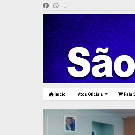
Início
Atos Oficiais
Fala 