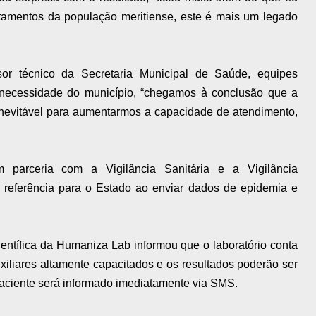
ratamentos da população meritiense, este é mais um legado
or técnico da Secretaria Municipal de Saúde, equipes
 a necessidade do município, “chegamos à conclusão que a
 inevitável para aumentarmos a capacidade de atendimento,
m parceria com a Vigilância Sanitária e a Vigilância
e referência para o Estado ao enviar dados de epidemia e
entífica da Humaniza Lab informou que o laboratório conta
xiliares altamente capacitados e os resultados poderão ser
 paciente será informado imediatamente via SMS.