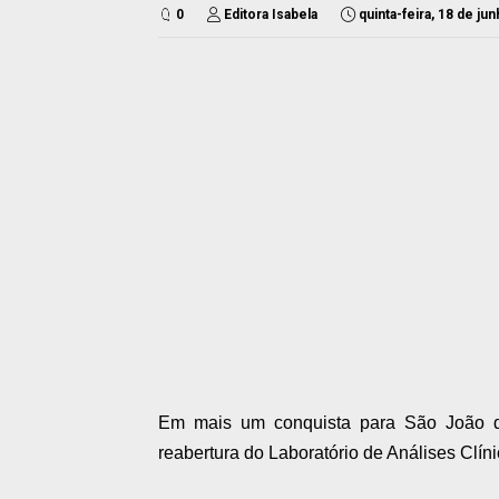
0
Editora Isabela
quinta-feira, 18 de ju
Em mais um conquista para São João de M
reabertura do Laboratório de Análises Clín