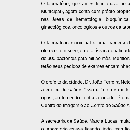
O laboratório, que antes funcionava no
Municipal), agora conta com prédio própr
nas áreas de hematologia, bioquímica, 
ginecológicos, oncológicos e outros da ta
O laboratório municipal é uma parceria
oferecer um serviço de altíssima qualida
de 300 pacientes para mil ao mês. Meritie
terão seus pedidos de exames encaminhado
O prefeito da cidade, Dr. João Ferreira Ne
a equipe de saúde. “Isso é fruto de mui
oposição torcendo contra a cidade, é um
Centro de Imagem e ao Centro de Saúde Aníb
A secretária de Saúde, Marcia Lucas, muit
o laboratório estava ficando lindo, mas f