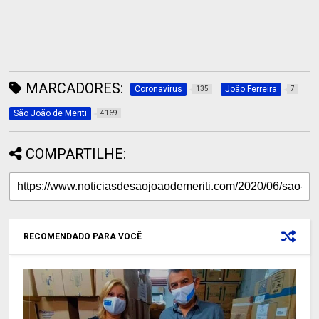
MARCADORES:
Coronavírus
João Ferreira
135
7
São João de Meriti
4169
COMPARTILHE:
RECOMENDADO PARA VOCÊ