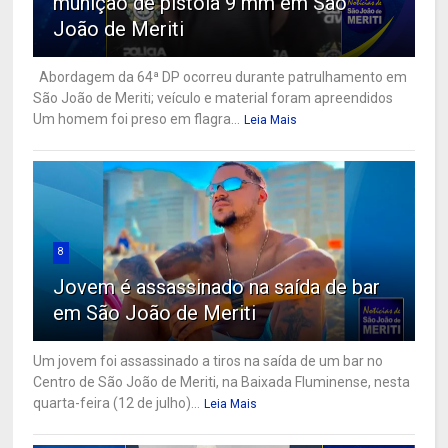
munição de pistola 9 mm em São
João de Meriti
Abordagem da 64ª DP ocorreu durante patrulhamento em
São João de Meriti; veículo e material foram apreendidos
Um homem foi preso em flagra...
Leia Mais
8
Jovem é assassinado na saída de bar
em São João de Meriti
Um jovem foi assassinado a tiros na saída de um bar no
Centro de São João de Meriti, na Baixada Fluminense, nesta
quarta-feira (12 de julho)...
Leia Mais