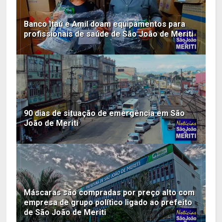
Banco Itaú e Amil doam equipamentos para
profissionais de saúde de São João de Meriti
90 dias de situação de emergência em São
João de Meriti
Máscaras são compradas por preço alto com
empresa de grupo político ligado ao prefeito
de São João de Meriti