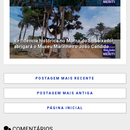
Residência histórica no Morro do Embaixador
abrigará o Museu Marinheiro João Cândido
POSTAGEM MAIS RECENTE
POSTAGEM MAIS ANTIGA
PÁGINA INICIAL
COMENTÁRIOS