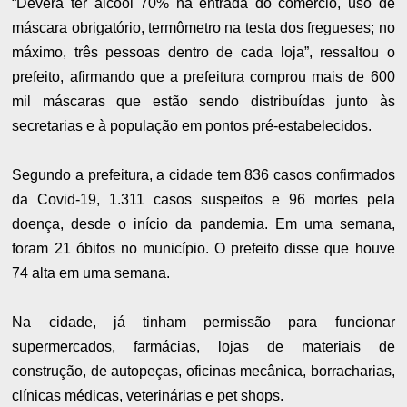
“Deverá ter álcool 70% na entrada do comércio, uso de
máscara obrigatório, termômetro na testa dos fregueses; no
máximo, três pessoas dentro de cada loja”, ressaltou o
prefeito, afirmando que a prefeitura comprou mais de 600
mil máscaras que estão sendo distribuídas junto às
secretarias e à população em pontos pré-estabelecidos.
Segundo a prefeitura, a cidade tem 836 casos confirmados
da Covid-19, 1.311 casos suspeitos e 96 mortes pela
doença, desde o início da pandemia. Em uma semana,
foram 21 óbitos no município. O prefeito disse que houve
74 alta em uma semana.
Na cidade, já tinham permissão para funcionar
supermercados, farmácias, lojas de materiais de
construção, de autopeças, oficinas mecânica, borracharias,
clínicas médicas, veterinárias e pet shops.