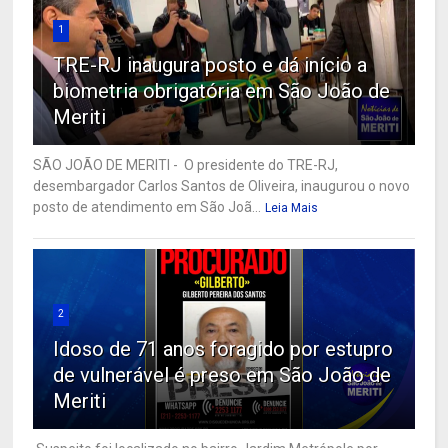
1
TRE-RJ inaugura posto e dá início a
biometria obrigatória em São João de
Meriti
SÃO JOÃO DE MERITI - O presidente do TRE-RJ,
desembargador Carlos Santos de Oliveira, inaugurou o novo
posto de atendimento em São Joã...
Leia Mais
2
Idoso de 71 anos foragido por estupro
de vulnerável é preso em São João de
Meriti