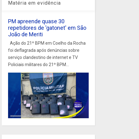
Matéria em evidência
PM apreende quase 30
repetidores de 'gatonet' em São
João de Meriti
Ação do 21º BPM em Coelho da Rocha
foi deflagrada após denúncias sobre
serviço clandestino de internet e TV
Policiais militares do 21º BPM...