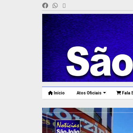
Início
Atos Oficiais
Fala 