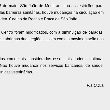
 de maio, São João de Meriti ampliou as restrições para
das barreiras sanitárias, houve mudanças na circulação em
, Éden, Coelho da Rocha e Praça de São João.
o Centro foram modificados, com a diminuição de paradas.
de abrir nas duas regiões, assim como a movimentação nos
ntos comerciais considerados essenciais podem continuar
 Não houve mudança nos serviços bancários, de saúde,
ínicas veterinárias.
Via
O Dia