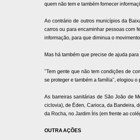
quem não tem e também fornecer informaç
Ao contrário de outros municípios da Baix
carros ou para encaminhar pessoas com fe
informação, para que diminua o movimento
Mas há também que precise de ajuda para 
"Tem gente que não tem condições de com
se proteger e também a família", elogiou o 
As barreiras sanitárias de São João de Me
ciclovia), de Éden, Carioca, da Bandeira, 
da Rocha, no Jardim Íris (em frente ao colé
OUTRA AÇÕES