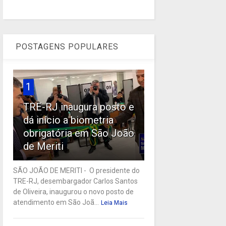
POSTAGENS POPULARES
1
TRE-RJ inaugura posto e
dá início a biometria
obrigatória em São João
de Meriti
SÃO JOÃO DE MERITI - O presidente do
TRE-RJ, desembargador Carlos Santos
de Oliveira, inaugurou o novo posto de
atendimento em São Joã...
Leia Mais