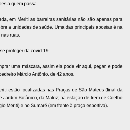
ões a quem passa.
ada, em Meriti as barreiras sanitárias não são apenas para
bre a unidades de saúde. Uma das principais apostas é na
 nas ruas.
se proteger da covid-19
prar uma máscara, assim ela pode vir aqui, pegar, e pode
pedreiro Márcio Antônio, de 42 anos.
riti estão localizadas nas Praças de São Mateus (final da
de Jardim Botânico, da Matriz; na estação de trem de Coelho
gio Meriti) e no Sumaré (em frente à praça esportiva).