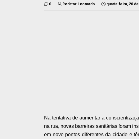
0
Redator Leonardo
quarta-feira, 20 d
Na tentativa de aumentar a conscientizaçã
na rua, novas barreiras sanitárias foram in
em nove pontos diferentes da cidade e têm