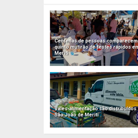
Centenas de pessoas comparecem
quinto mutirão de testes rápidos e
Meriti
Vales-alimentação são distribuídos
São João de Meriti