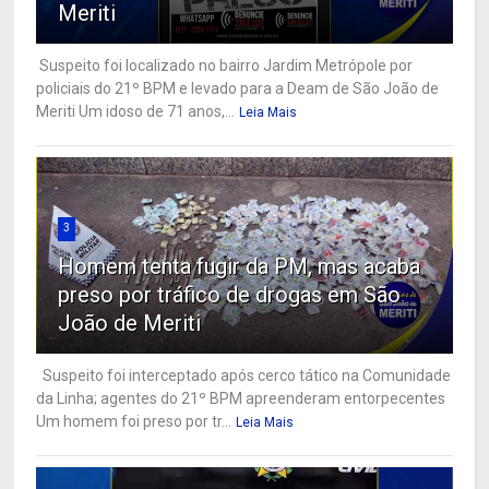
Meriti
Suspeito foi localizado no bairro Jardim Metrópole por
policiais do 21º BPM e levado para a Deam de São João de
Meriti Um idoso de 71 anos,...
Leia Mais
3
Homem tenta fugir da PM, mas acaba
preso por tráfico de drogas em São
João de Meriti
Suspeito foi interceptado após cerco tático na Comunidade
da Linha; agentes do 21º BPM apreenderam entorpecentes
Um homem foi preso por tr...
Leia Mais