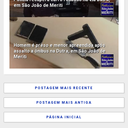
em São João de Meriti
Homem é preso e menor apreendida após
assalto a ônibus na Dutra, em São João de
Meriti
POSTAGEM MAIS RECENTE
POSTAGEM MAIS ANTIGA
PÁGINA INICIAL