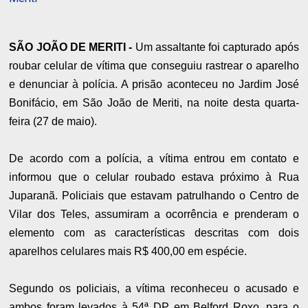
SÃO JOÃO DE MERITI -
Um assaltante foi capturado após
roubar celular de vítima que conseguiu rastrear o aparelho
e denunciar à polícia. A prisão aconteceu no Jardim José
Bonifácio, em São João de Meriti, na noite desta quarta-
feira (27 de maio).
De acordo com a polícia, a vítima entrou em contato e
informou que o celular roubado estava próximo à Rua
Juparanã. Policiais que estavam patrulhando o Centro de
Vilar dos Teles, assumiram a ocorrência e prenderam o
elemento com as características descritas com dois
aparelhos celulares mais R$ 400,00 em espécie.
Segundo os policiais, a vítima reconheceu o acusado e
ambos foram levados à 54ª DP em Belford Roxo, para o