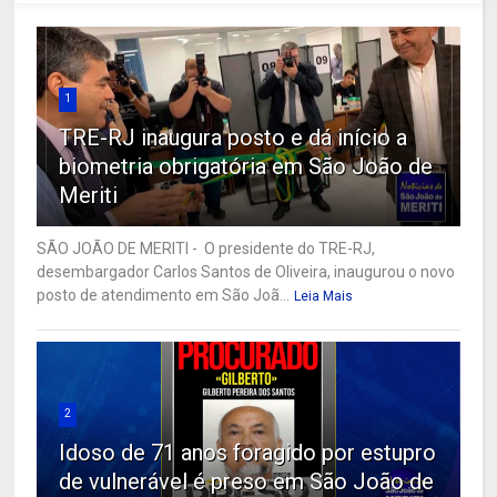
1
TRE-RJ inaugura posto e dá início a
biometria obrigatória em São João de
Meriti
SÃO JOÃO DE MERITI - O presidente do TRE-RJ,
desembargador Carlos Santos de Oliveira, inaugurou o novo
posto de atendimento em São Joã...
Leia Mais
2
Idoso de 71 anos foragido por estupro
de vulnerável é preso em São João de