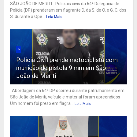
SÃO JOÃO DE MERITI - Policiais civis da 64ª Delegacia de
Polícia (DP) prenderam em flagrante D. da S. de O. e G. C. dos
S. durante a Ope...
Leia Mais
6
Polícia Civil prende motociclista com
munição de pistola 9 mm em São
João de Meriti
Abordagem da 64ª DP ocorreu durante patrulhamento em
São João de Meriti; veículo e material foram apreendidos
Um homem foi preso em flagra...
Leia Mais