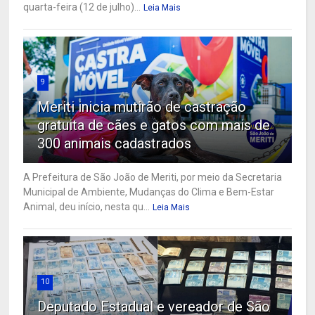
quarta-feira (12 de julho)...
Leia Mais
9
Meriti inicia mutirão de castração
gratuita de cães e gatos com mais de
300 animais cadastrados
A Prefeitura de São João de Meriti, por meio da Secretaria
Municipal de Ambiente, Mudanças do Clima e Bem-Estar
Animal, deu início, nesta qu...
Leia Mais
10
Deputado Estadual e vereador de São