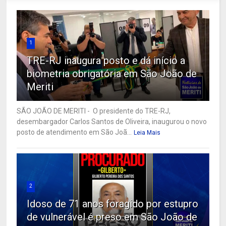
1
TRE-RJ inaugura posto e dá início a
biometria obrigatória em São João de
Meriti
SÃO JOÃO DE MERITI - O presidente do TRE-RJ,
desembargador Carlos Santos de Oliveira, inaugurou o novo
posto de atendimento em São Joã...
Leia Mais
2
Idoso de 71 anos foragido por estupro
de vulnerável é preso em São João de