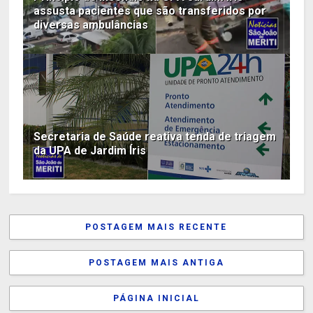
assusta pacientes que são transferidos por
diversas ambulâncias
Secretaria de Saúde reativa tenda de triagem
da UPA de Jardim Íris
POSTAGEM MAIS RECENTE
POSTAGEM MAIS ANTIGA
PÁGINA INICIAL