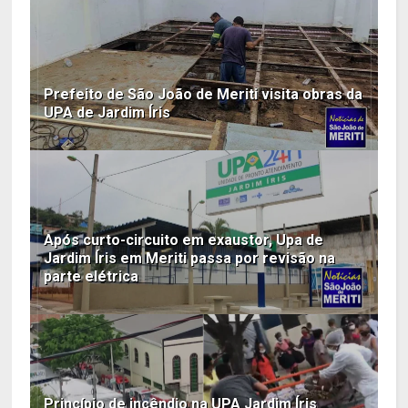
Prefeito de São João de Meriti visita obras da
UPA de Jardim Íris
Após curto-circuito em exaustor, Upa de
Jardim Íris em Meriti passa por revisão na
parte elétrica
Princípio de incêndio na UPA Jardim Íris