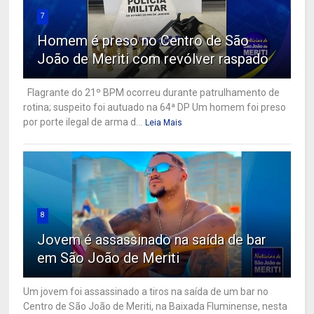
7
Homem é preso no Centro de São
João de Meriti com revólver raspado
Flagrante do 21º BPM ocorreu durante patrulhamento de
rotina; suspeito foi autuado na 64ª DP Um homem foi preso
por porte ilegal de arma d...
Leia Mais
8
Jovem é assassinado na saída de bar
em São João de Meriti
Um jovem foi assassinado a tiros na saída de um bar no
Centro de São João de Meriti, na Baixada Fluminense, nesta