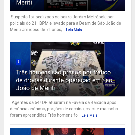
Meriti
Suspeito foi localizado no bairro Jardim Metrópole por
policiais do 21º BPM e levado para a Deam de São João de
Meriti Um idoso de 71 anos,...
Leia Mais
3
Três homens são presos por tráfico
de drogas durante operação em São
João de Meriti
Agentes da 64ª DP atuaram na Favela da Baixada após
denúncia anônima; porções de cocaína, crack e maconha
foram apreendidas Três homens fo...
Leia Mais