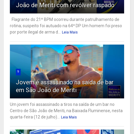
João de Meriti com revólver raspado
Flagrante do 21º BPM ocorreu durante patrulhamento de
rotina; suspeito foi autuado na 64ª DP Um homem foi preso
por porte ilegal de arma d...
Leia Mais
9
Jovem é assassinado na saída de bar
em São João de Meriti
Um jovem foi assassinado a tiros na saída de um bar no
Centro de São João de Meriti, na Baixada Fluminense, nesta
quarta-feira (12 de julho)...
Leia Mais