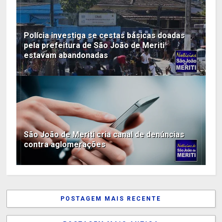
Polícia investiga se cestas básicas doadas
pela prefeitura de São João de Meriti
estavam abandonadas
São João de Meriti cria canal de denúncias
contra aglomerações
POSTAGEM MAIS RECENTE