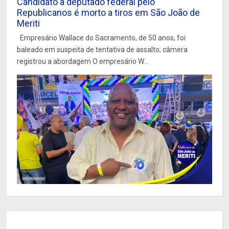
Candidato a deputado federal pelo
Republicanos é morto a tiros em São João de
Meriti
Empresário Wallace do Sacramento, de 50 anos, foi
baleado em suspeita de tentativa de assalto; câmera
registrou a abordagem O empresário W...