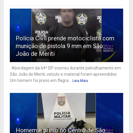
7
Polícia Civil prende motociclista com
munição de pistola 9 mm em São
João de Meriti
Abordagem da 64ª DP ocorreu durante patrulhamento em
São João de Meriti; veículo e material foram apreendidos
Um homem foi preso em flagra...
Leia Mais
8
Homem é preso no Centro de São