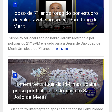
2
Idoso de 71 anos foragido por estupro
de vulnerável é preso em São João de
Meriti
Suspeito foi localizado no bairro Jardim Metrópole por
policiais do 21º BPM e levado para a Deam de São João de
Meriti Um idoso de 71 anos,...
Leia Mais
3
Homem tenta fugir da PM, mas acaba
preso por tráfico de drogas em São
João de Meriti
Suspeito foi interceptado após cerco tático na Comunidade