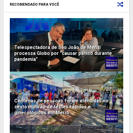
RECOMENDADO PARA VOCÊ
Telespectadora de São João de Meriti
processa Globo por "causar pânico durante
pandemia"
Centenas de pessoas foram atendidas no
sexto mutirão de testes rápidos e
ginecológicos em Meriti