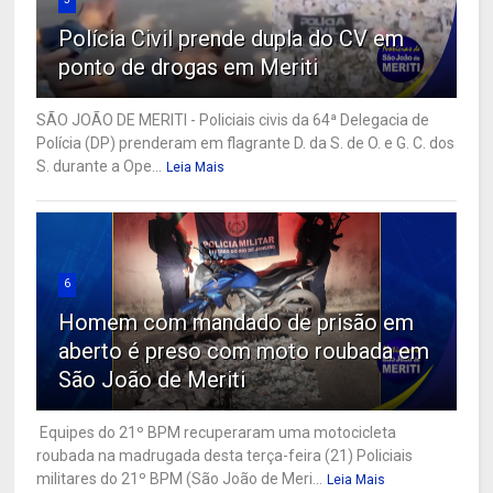
Polícia Civil prende dupla do CV em
ponto de drogas em Meriti
SÃO JOÃO DE MERITI - Policiais civis da 64ª Delegacia de
Polícia (DP) prenderam em flagrante D. da S. de O. e G. C. dos
S. durante a Ope...
Leia Mais
6
Homem com mandado de prisão em
aberto é preso com moto roubada em
São João de Meriti
Equipes do 21º BPM recuperaram uma motocicleta
roubada na madrugada desta terça-feira (21) Policiais
militares do 21º BPM (São João de Meri...
Leia Mais