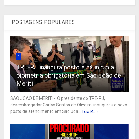
POSTAGENS POPULARES
1
TRE-RJ inaugura posto e dá início a
biometria obrigatória em São João de
Meriti
SÃO JOÃO DE MERITI - O presidente do TRE-RJ,
desembargador Carlos Santos de Oliveira, inaugurou o novo
posto de atendimento em São Joã...
Leia Mais