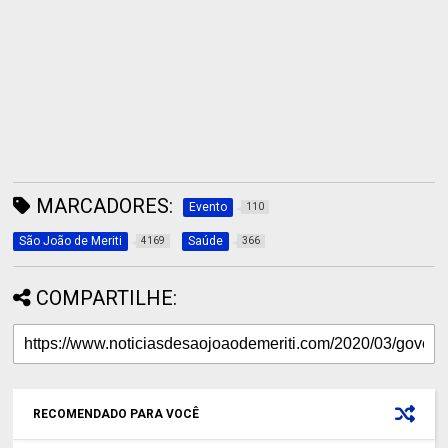
MARCADORES:
Evento
110
São João de Meriti
Saúde
4169
366
COMPARTILHE:
RECOMENDADO PARA VOCÊ