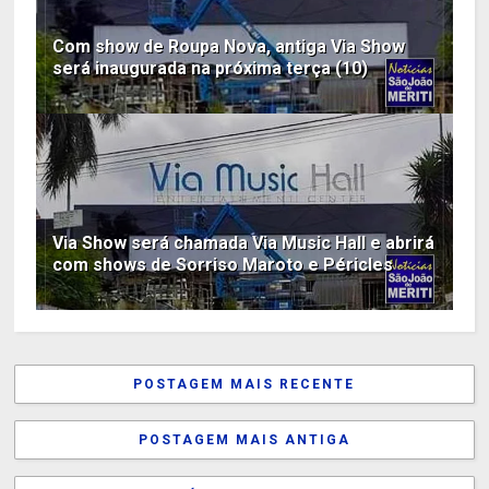
Com show de Roupa Nova, antiga Via Show
será inaugurada na próxima terça (10)
Via Show será chamada Via Music Hall e abrirá
com shows de Sorriso Maroto e Péricles
POSTAGEM MAIS RECENTE
POSTAGEM MAIS ANTIGA