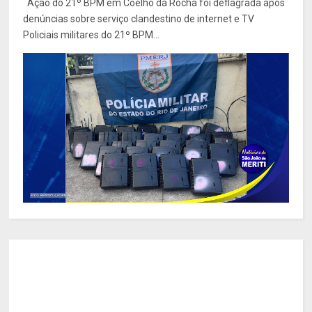
Ação do 21º BPM em Coelho da Rocha foi deflagrada após
denúncias sobre serviço clandestino de internet e TV
Policiais militares do 21º BPM...