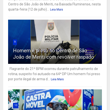
Centro de São João de Meriti, na Baixada Fluminense, nesta
quarta-feira (12 de julho)...
Leia Mais
9
Homem é preso no Centro de São
João de Meriti com revólver raspado
Flagrante do 21º BPM ocorreu durante patrulhamento de
rotina; suspeito foi autuado na 64ª DP Um homem foi preso
por porte ilegal de arma d...
Leia Mais
10