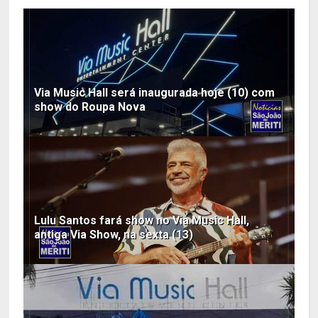
Via Music Hall será inaugurada hoje (10) com
show do Roupa Nova
Lulu Santos fará show no Via Music Hall,
antiga Via Show, na sexta (13)