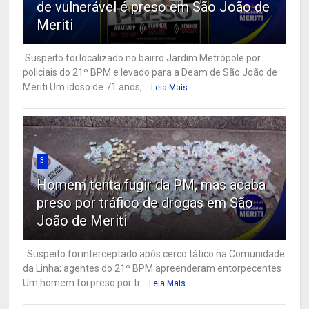
de vulnerável é preso em São João de
Meriti
Suspeito foi localizado no bairro Jardim Metrópole por
policiais do 21º BPM e levado para a Deam de São João de
Meriti Um idoso de 71 anos,...
Leia Mais
3
Homem tenta fugir da PM, mas acaba
preso por tráfico de drogas em São
João de Meriti
Suspeito foi interceptado após cerco tático na Comunidade
da Linha; agentes do 21º BPM apreenderam entorpecentes
Um homem foi preso por tr...
Leia Mais