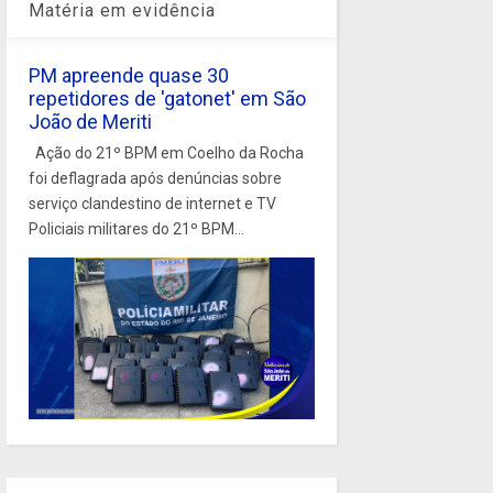
Matéria em evidência
PM apreende quase 30
repetidores de 'gatonet' em São
João de Meriti
Ação do 21º BPM em Coelho da Rocha
foi deflagrada após denúncias sobre
serviço clandestino de internet e TV
Policiais militares do 21º BPM...