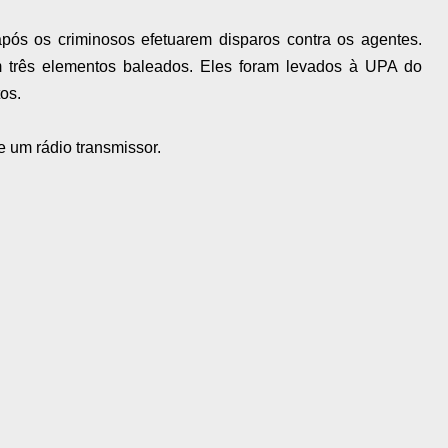
após os criminosos efetuarem disparos contra os agentes.
 três elementos baleados. Eles foram levados à UPA do
tos.
e um rádio transmissor.