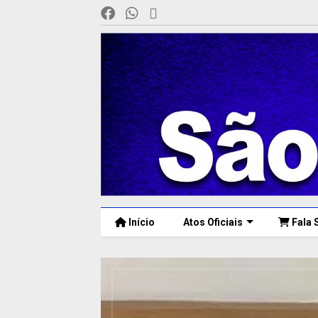
Início
Atos Oficiais
Fala 