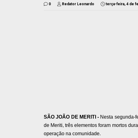
0
Redator Leonardo
terça-feira, 4 de 
SÃO JOÃO DE MERITI -
Nesta segunda-fe
de Meriti, três elementos foram mortos du
operação na comunidade.