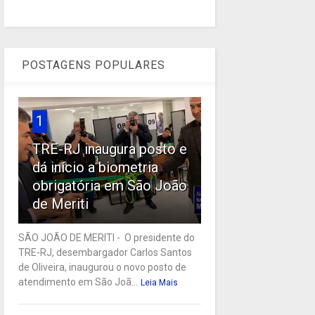
POSTAGENS POPULARES
1
TRE-RJ inaugura posto e
dá início a biometria
obrigatória em São João
de Meriti
SÃO JOÃO DE MERITI - O presidente do
TRE-RJ, desembargador Carlos Santos
de Oliveira, inaugurou o novo posto de
atendimento em São Joã...
Leia Mais