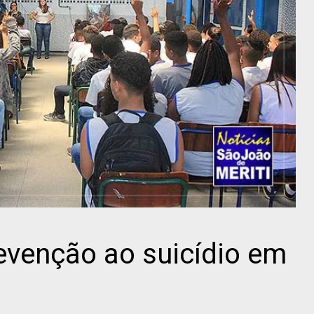
venção ao suicídio em