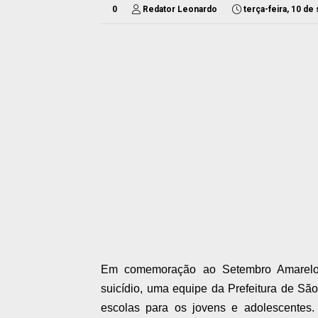
0
Redator Leonardo
terça-feira, 10 d
Em comemoração ao Setembro Amarelo,
suicídio, uma equipe da Prefeitura de São
escolas para os jovens e adolescentes