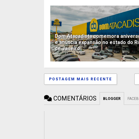
Dom Atacadista comemora anivers
e anuncia expansão no estado do R
de Janeiro
POSTAGEM MAIS RECENTE
COMENTÁRIOS
BLOGGER
FACE