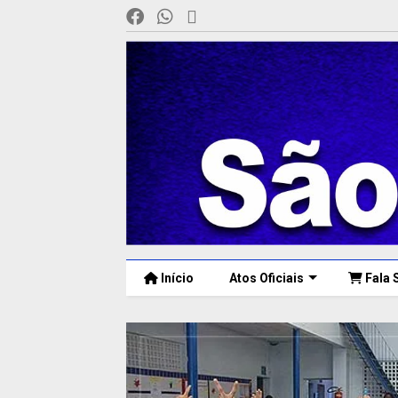
Início
Atos Oficiais
Fala 