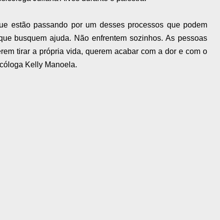
que estão passando por um desses processos que podem
a que busquem ajuda. Não enfrentem sozinhos. As pessoas
rem tirar a própria vida, querem acabar com a dor e com o
icóloga Kelly Manoela.