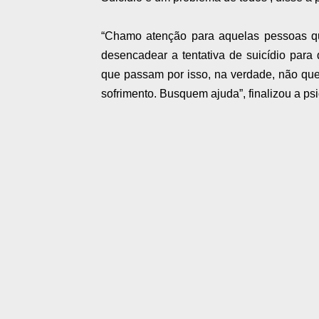
“Chamo atenção para aquelas pessoas 
desencadear a tentativa de suicídio par
que passam por isso, na verdade, não que
sofrimento. Busquem ajuda”, finalizou a ps