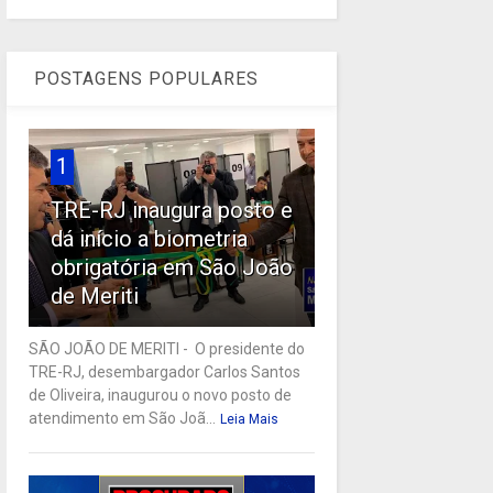
POSTAGENS POPULARES
1
TRE-RJ inaugura posto e
dá início a biometria
obrigatória em São João
de Meriti
SÃO JOÃO DE MERITI - O presidente do
TRE-RJ, desembargador Carlos Santos
de Oliveira, inaugurou o novo posto de
atendimento em São Joã...
Leia Mais