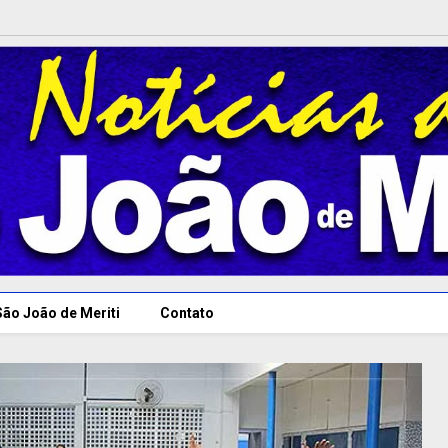
São João de Meriti
Contato